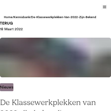
Home
/
Kennisbank
/
De-Klassewerkplekken-Van-2022-Zijn-Bekend
TERUG
18 Maart 2022
Nieuws
De Klassewerkplekken van