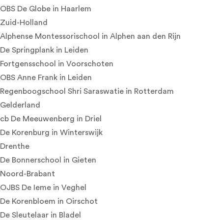
OBS De Globe
in Haarlem
Zuid-Holland
Alphense Montessorischool
in Alphen aan den Rijn
De Springplank
in Leiden
Fortgensschool
in Voorschoten
OBS Anne Frank
in Leiden
Regenboogschool Shri Saraswatie
in Rotterdam
Gelderland
cb De Meeuwenberg
in Driel
De Korenburg
in Winterswijk
Drenthe
De Bonnerschool
in Gieten
Noord-Brabant
OJBS De Ieme
in Veghel
De Korenbloem
in Oirschot
De Sleutelaar
in Bladel