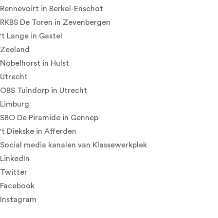
Rennevoirt
in Berkel-Enschot
RKBS De Toren
in Zevenbergen
't Lange
in Gastel
Zeeland
Nobelhorst
in Hulst
Utrecht
OBS Tuindorp
in Utrecht
Limburg
SBO De Piramide
in Gennep
't Diekske
in Afferden
Social media kanalen van Klassewerkplek
LinkedIn
Twitter
Facebook
Instagram