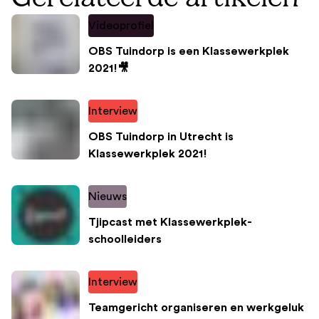
Videoprofiel
OBS Tuindorp is een Klassewerkplek
2021!🎥
Interview
OBS Tuindorp in Utrecht is
Klassewerkplek 2021!
Nieuws
Tjipcast met Klassewerkplek-
schoolleiders
Interview
Teamgericht organiseren en werkgeluk