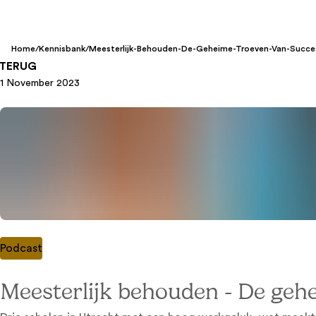
Home
/
Kennisbank
/
Meesterlijk-Behouden-De-Geheime-Troeven-Van-Succesv
TERUG
1 November 2023
Podcast
Meesterlijk behouden - De gehe