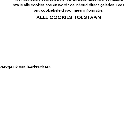
sta je alle cookies toe en wordt de inhoud direct geladen. Lees
ons
cookiebeleid
voor meer informatie.
ALLE COOKIES TOESTAAN
werkgeluk van leerkrachten.