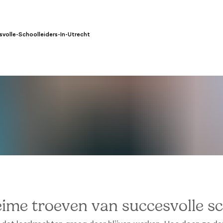
olle-Schoolleiders-In-Utrecht
ime troeven van succesvolle sc