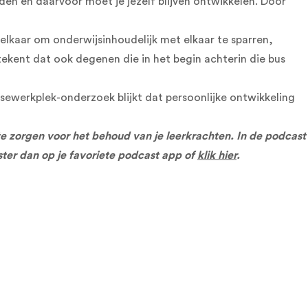
den en daarvoor moet je jezelf blijven ontwikkelen. Door
 elkaar om onderwijsinhoudelijk met elkaar te sparren,
ekent dat ook degenen die in het begin achterin die bus
ssewerkplek-onderzoek blijkt dat persoonlijke ontwikkeling
te zorgen voor het behoud van je leerkrachten. In de podcast
ister dan op je favoriete podcast app of
klik hier
.