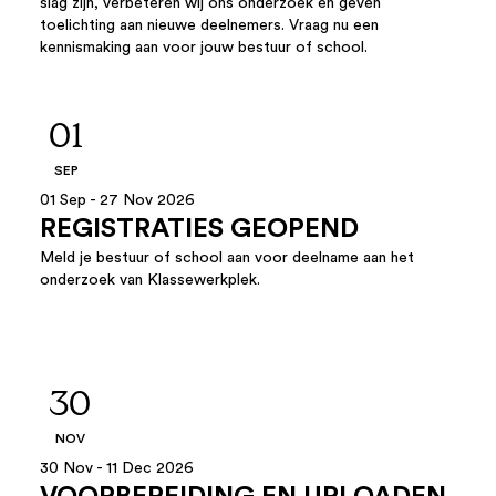
slag zijn, verbeteren wij ons onderzoek en geven
toelichting aan nieuwe deelnemers. Vraag nu een
kennismaking aan voor jouw bestuur of school.
01
SEP
01 Sep - 27 Nov 2026
REGISTRATIES GEOPEND
Meld je bestuur of school aan voor deelname aan het
onderzoek van Klassewerkplek.
30
NOV
30 Nov - 11 Dec 2026