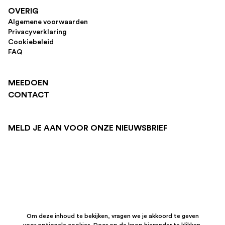
OVERIG
Algemene voorwaarden
Privacyverklaring
Cookiebeleid
FAQ
MEEDOEN
CONTACT
MELD JE AAN VOOR ONZE NIEUWSBRIEF
Om deze inhoud te bekijken, vragen we je akkoord te geven
voor optionele cookies. Door op de knop hieronder te klikken,