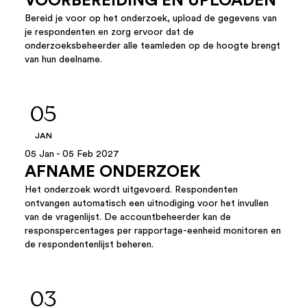
VOORBEREIDING EN UPLOADEN
Bereid je voor op het onderzoek, upload de gegevens van
je respondenten en zorg ervoor dat de
onderzoeksbeheerder alle teamleden op de hoogte brengt
van hun deelname.
05
JAN
05 Jan - 05 Feb 2027
AFNAME ONDERZOEK
Het onderzoek wordt uitgevoerd. Respondenten
ontvangen automatisch een uitnodiging voor het invullen
van de vragenlijst. De accountbeheerder kan de
responspercentages per rapportage-eenheid monitoren en
de respondentenlijst beheren.
03