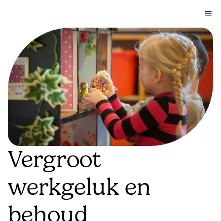
Vergroot
werkgeluk en
behoud