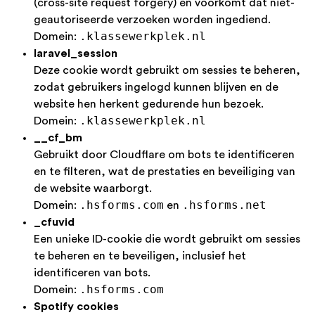
(cross-site request forgery) en voorkomt dat niet-
geautoriseerde verzoeken worden ingediend.
.klassewerkplek.nl
Domein:
laravel_session
Deze cookie wordt gebruikt om sessies te beheren,
zodat gebruikers ingelogd kunnen blijven en de
website hen herkent gedurende hun bezoek.
.klassewerkplek.nl
Domein:
__cf_bm
Gebruikt door Cloudflare om bots te identificeren
en te filteren, wat de prestaties en beveiliging van
de website waarborgt.
.hsforms.com
.hsforms.net
Domein:
en
_cfuvid
Een unieke ID-cookie die wordt gebruikt om sessies
te beheren en te beveiligen, inclusief het
identificeren van bots.
.hsforms.com
Domein:
Spotify cookies