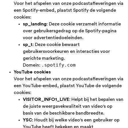
Voor het afspelen van onze podcastafleveringen via
een Spotify-embed, plaatst Spotify de volgende
cookies:
sp_landing
: Deze cookie verzamelt informatie
over gebruikersgedrag op de Spotify-pagina
voor advertentiedoeleinden.
sp_t
: Deze cookie bewaart
gebruikersvoorkeuren en interacties voor
gerichte marketing.
.spotify.com
Domein:
YouTube cookies
Voor het afspelen van onze podcastafleveringen via
een YouTube-embed, plaatst YouTube de volgende
cookies:
VISITOR_INFO1_LIVE
: Helpt bij het bepalen van
de juiste weergavekwaliteit van video's op
basis van de beschikbare bandbreedte.
YSC
: Houdt bij welke video's een gebruiker op
YouTube heeft bekeken en maakt