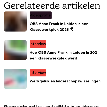
Gerelateerde artikelen
Videoprofiel
OBS Anne Frank in Leiden is een
Klassewerkplek 2021!🎥
Interview
Hoe OBS Anne Frank in Leiden in 2021
een Klassewerkplek werd!
Interview
Werkgeluk en leiderschapswisselingen
Klassewerkplek zoekt scholen die uitblinken in hun bijdrage aan