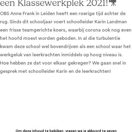
een Klassewerkplek 2021!🎥
OBS Anne Frank in Leiden heeft een roerige tijd achter de
rug. Sinds dit schooljaar voert schoolleider Karin Landman
een frisse teamgerichte koers, waarbij corona ook nog even
het hoofd moest worden geboden. In al die turbulentie
kwam deze school wel bovendrijven als een school waar het
werkgeluk van leerkrachten inmiddels op hoog niveau is.
Hoe hebben ze dat voor elkaar gekregen? We gaan snel in
gesprek met schoolleider Karin en de leerkrachten!
Om deze inhoud te bekijken, vragen we je akkoord te geven