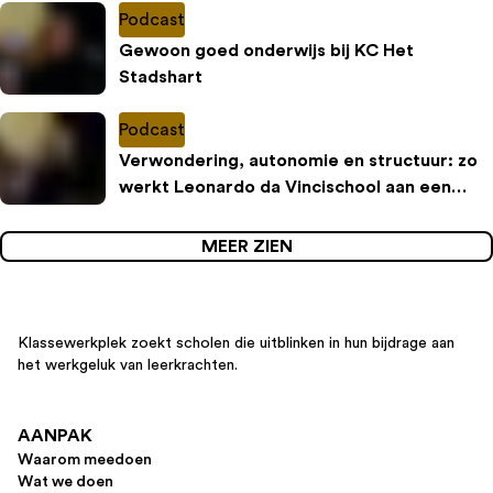
Podcast
Gewoon goed onderwijs bij KC Het
Stadshart
Podcast
Verwondering, autonomie en structuur: zo
werkt Leonardo da Vincischool aan een
inspirerende leeromgeving
MEER ZIEN
Klassewerkplek zoekt scholen die uitblinken in hun bijdrage aan
het werkgeluk van leerkrachten.
AANPAK
Waarom meedoen
Wat we doen