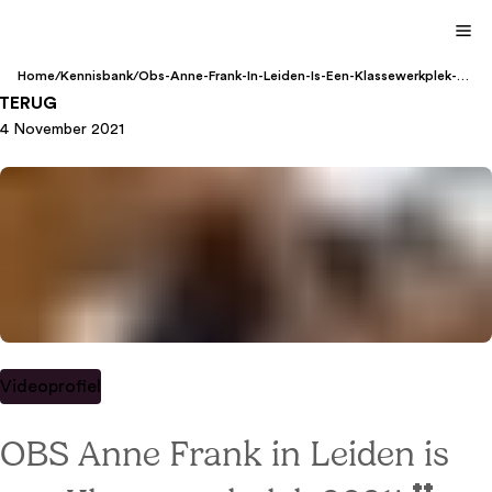
Home
/
Kennisbank
/
Obs-Anne-Frank-In-Leiden-Is-Een-Klassewerkplek-
2021
TERUG
4 November 2021
Videoprofiel
OBS Anne Frank in Leiden is