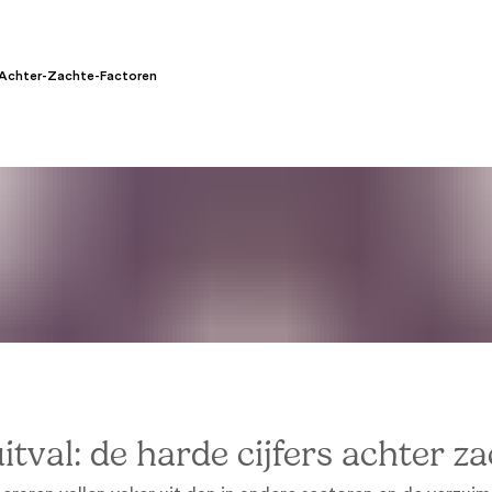
-Achter-Zachte-Factoren
tval: de harde cijfers achter z