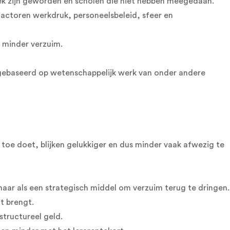
ek zijn geworden en scholen die niet hebben meegedaan.
factoren werkdruk, personeelsbeleid, sfeer en
 minder verzuim.
 gebaseerd op wetenschappelijk werk van onder andere
t toe doet, blijken gelukkiger en dus minder vaak afwezig te
 maar als een strategisch middel om verzuim terug te dringen.
it brengt.
structureel geld.