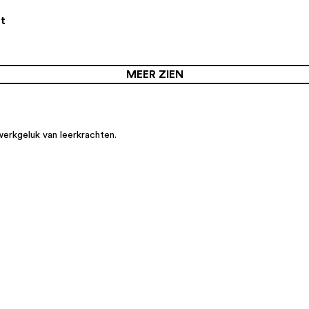
t
MEER ZIEN
werkgeluk van leerkrachten.