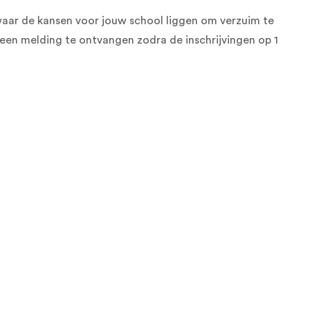
waar de kansen voor jouw school liggen om verzuim te
m een melding te ontvangen zodra de inschrijvingen op 1