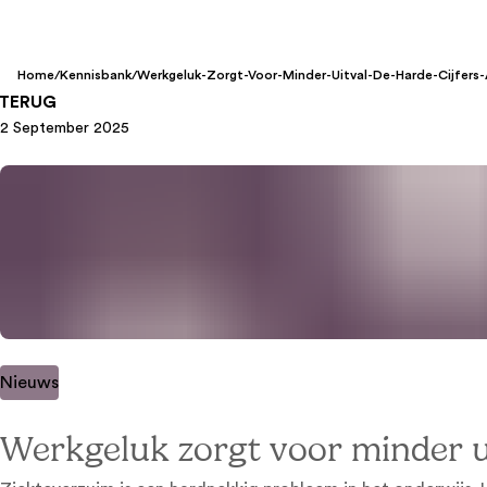
Home
/
Kennisbank
/
Werkgeluk-Zorgt-Voor-Minder-Uitval-De-Harde-Cijfers
TERUG
2 September 2025
Nieuws
Werkgeluk zorgt voor minder ui