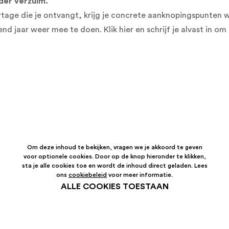
nder verzuim.
rtage die je ontvangt, krijg je concrete aanknopingspunten 
gend jaar weer mee te doen. Klik
hier
en schrijf je alvast in o
Om deze inhoud te bekijken, vragen we je akkoord te geven
voor optionele cookies. Door op de knop hieronder te klikken,
sta je alle cookies toe en wordt de inhoud direct geladen. Lees
ons
cookiebeleid
voor meer informatie.
ALLE COOKIES TOESTAAN