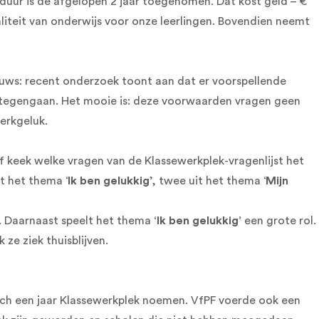
mduur is de afgelopen 2 jaar toegenomen. Dat kost geld – €
aliteit van onderwijs voor onze leerlingen. Bovendien neemt
nieuws: recent onderzoek toont aan dat er voorspellende
k tegengaan. Het mooie is: deze voorwaarden vragen geen
erkgeluk.
 keek welke vragen van de Klassewerkplek-vragenlijst het
uit het thema ‘
Ik ben gelukkig
’, twee uit het thema ‘
Mijn
d. Daarnaast speelt het thema
‘Ik ben gelukkig’
een grote rol.
 ze ziek thuisblijven.
ich een jaar Klassewerkplek noemen. VfPF voerde ook een