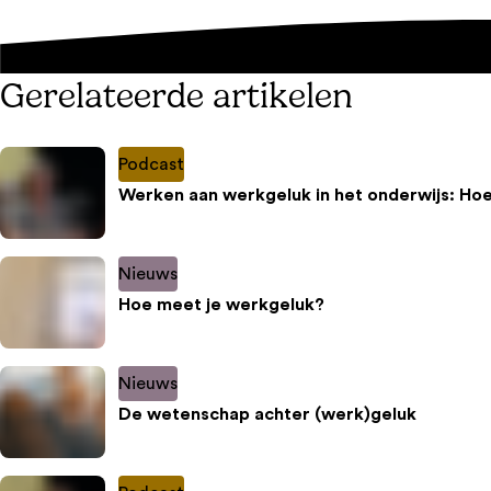
Gerelateerde artikelen
Podcast
Werken aan werkgeluk in het onderwijs: Hoe
Nieuws
Hoe meet je werkgeluk?
Nieuws
De wetenschap achter (werk)geluk