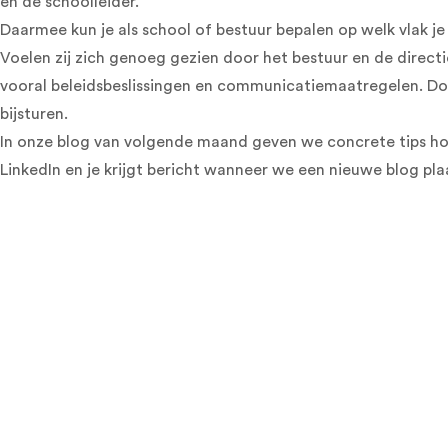
en de schoolleider.
Daarmee kun je als school of bestuur bepalen op welk vlak j
Voelen zij zich genoeg gezien door het bestuur en de direct
vooral beleidsbeslissingen en communicatiemaatregelen. Doo
bijsturen.
In onze blog van volgende maand geven we concrete tips hoe
LinkedIn
en je krijgt bericht wanneer we een nieuwe blog pla