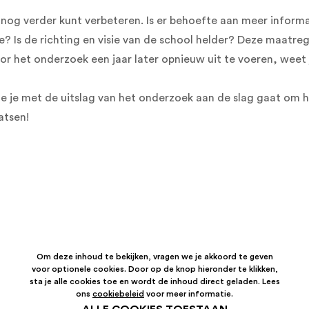
e nog verder kunt verbeteren. Is er behoefte aan meer inform
ie? Is de richting en visie van de school helder? Deze maatr
r het onderzoek een jaar later opnieuw uit te voeren, weet 
 je met de uitslag van het onderzoek aan de slag gaat om h
atsen!
Om deze inhoud te bekijken, vragen we je akkoord te geven
voor optionele cookies. Door op de knop hieronder te klikken,
sta je alle cookies toe en wordt de inhoud direct geladen. Lees
ons
cookiebeleid
voor meer informatie.