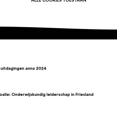
ALLE COOKIES TOESTAAN
 uitdagingen anno 2024
oalle: Onderwijskundig leiderschap in Friesland