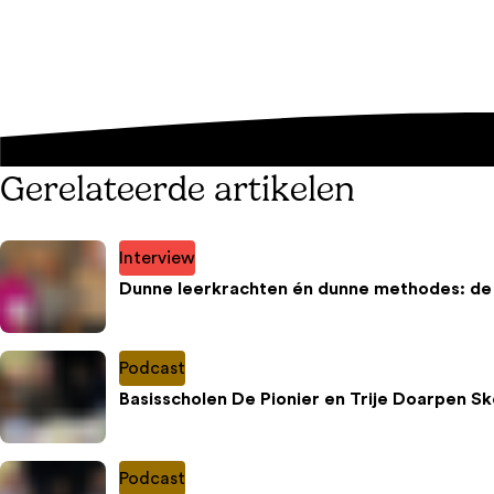
Gerelateerde artikelen
Interview
Dunne leerkrachten én dunne methodes: de
Podcast
Basisscholen De Pionier en Trije Doarpen Sk
Podcast