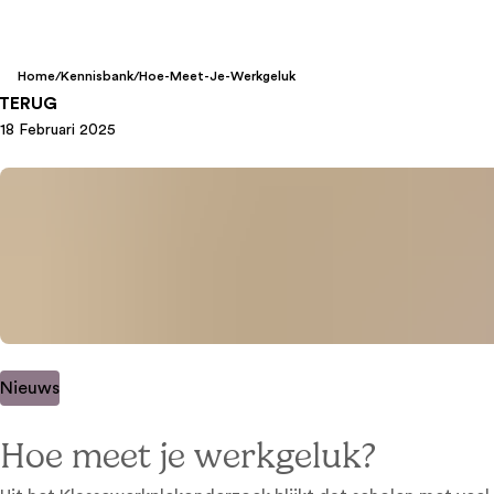
Home
/
Kennisbank
/
Hoe-Meet-Je-Werkgeluk
TERUG
18 Februari 2025
Nieuws
Hoe meet je werkgeluk?