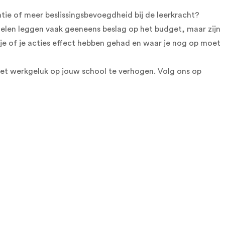
atie of meer beslissingsbevoegdheid bij de leerkracht?
egelen leggen vaak geeneens beslag op het budget, maar zijn
je of je acties effect hebben gehad en waar je nog op moet
et werkgeluk op jouw school te verhogen. Volg ons op