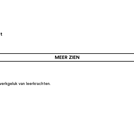
t
MEER ZIEN
werkgeluk van leerkrachten.