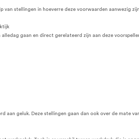
p van stellingen in hoeverre deze voorwaarden aanwezig zij
tijk
an alledag gaan en direct gerelateerd zijn aan deze voorspel
eerd aan geluk. Deze stellingen gaan dan ook over de mate va