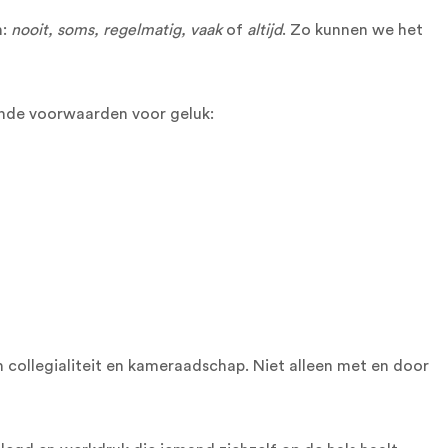
n:
nooit, soms, regelmatig, vaak
of
altijd
. Zo kunnen we het
lende voorwaarden voor geluk:
n collegialiteit en kameraadschap. Niet alleen met en door