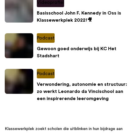
Videoprofiel
Basisschool John F. Kennedy in Oss is
Klassewerkplek 2022!🎥
Podcast
Gewoon goed onderwijs bij KC Het
Stadshart
Podcast
Verwondering, autonomie en structuur:
zo werkt Leonardo da Vincischool aan
een inspirerende leeromgeving
Klassewerkplek zoekt scholen die uitblinken in hun bijdrage aan