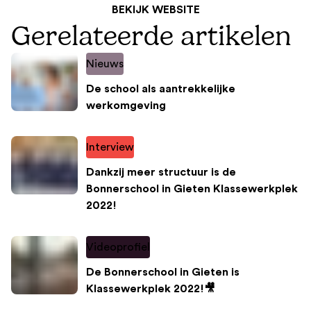
BEKIJK WEBSITE
Gerelateerde artikelen
Nieuws
De school als aantrekkelijke
werkomgeving
Interview
Dankzij meer structuur is de
Bonnerschool in Gieten Klassewerkplek
2022!
Videoprofiel
De Bonnerschool in Gieten is
Klassewerkplek 2022!🎥