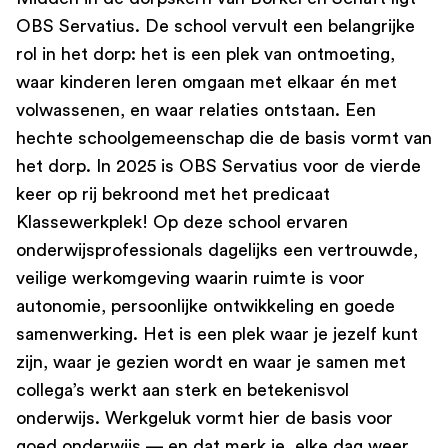
OBS Servatius. De school vervult een belangrijke
rol in het dorp: het is een plek van ontmoeting,
waar kinderen leren omgaan met elkaar én met
volwassenen, en waar relaties ontstaan. Een
hechte schoolgemeenschap die de basis vormt van
het dorp. In 2025 is OBS Servatius voor de vierde
keer op rij bekroond met het predicaat
Klassewerkplek! Op deze school ervaren
onderwijsprofessionals dagelijks een vertrouwde,
veilige werkomgeving waarin ruimte is voor
autonomie, persoonlijke ontwikkeling en goede
samenwerking. Het is een plek waar je jezelf kunt
zijn, waar je gezien wordt en waar je samen met
collega’s werkt aan sterk en betekenisvol
onderwijs. Werkgeluk vormt hier de basis voor
goed onderwijs — en dat merk je, elke dag weer.