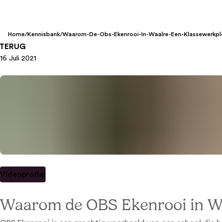
Home
/
Kennisbank
/
Waarom-De-Obs-Ekenrooi-In-Waalre-Een-Klassewerkpl
TERUG
16 Juli 2021
Videoprofiel
Waarom de OBS Ekenrooi in Wa