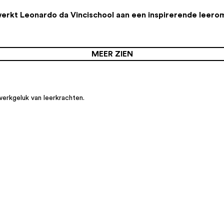
werkt Leonardo da Vincischool aan een inspirerende leer
MEER ZIEN
werkgeluk van leerkrachten.