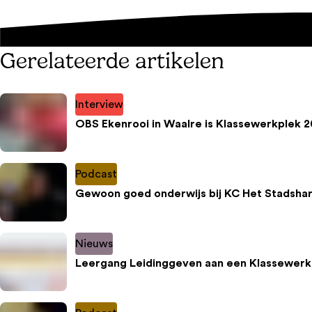
Gerelateerde artikelen
Interview
OBS Ekenrooi in Waalre is Klassewerkplek 2
Podcast
Gewoon goed onderwijs bij KC Het Stadshar
Nieuws
Leergang Leidinggeven aan een Klassewerk