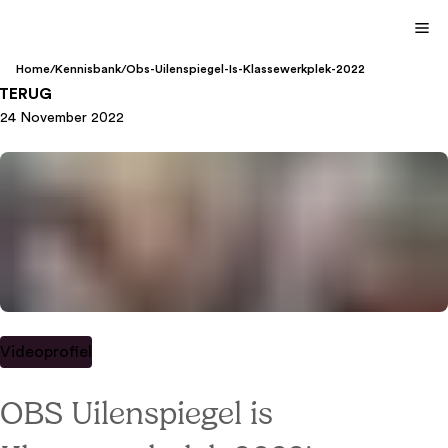
Home
/
Kennisbank
/
Obs-Uilenspiegel-Is-Klassewerkplek-2022
TERUG
24 November 2022
Videoprofiel
OBS Uilenspiegel is