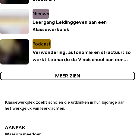
Nieuws
Leergang Leidinggeven aan een
Klassewerkplek
Podcast
Verwondering, autonomie en structuur: zo
werkt Leonardo da Vincischool aan een
inspirerende leeromgeving
MEER ZIEN
Klassewerkplek zoekt scholen die uitblinken in hun bijdrage aan
het werkgeluk van leerkrachten.
AANPAK
Waarom meedoen