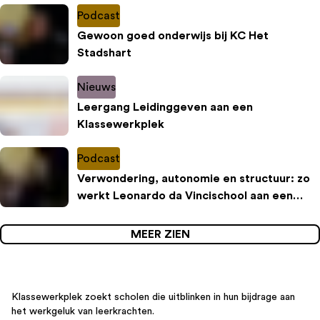
Podcast
Gewoon goed onderwijs bij KC Het
Stadshart
Nieuws
Leergang Leidinggeven aan een
Klassewerkplek
Podcast
Verwondering, autonomie en structuur: zo
werkt Leonardo da Vincischool aan een
inspirerende leeromgeving
MEER ZIEN
Klassewerkplek zoekt scholen die uitblinken in hun bijdrage aan
het werkgeluk van leerkrachten.