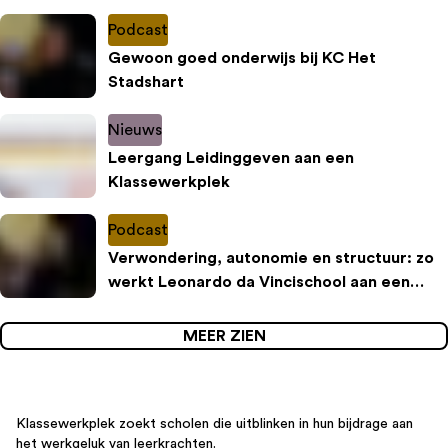
Klassewerkplek
Podcast
Gewoon goed onderwijs bij KC Het
Stadshart
Nieuws
Leergang Leidinggeven aan een
Klassewerkplek
Podcast
Verwondering, autonomie en structuur: zo
werkt Leonardo da Vincischool aan een
inspirerende leeromgeving
MEER ZIEN
Klassewerkplek zoekt scholen die uitblinken in hun bijdrage aan
het werkgeluk van leerkrachten.