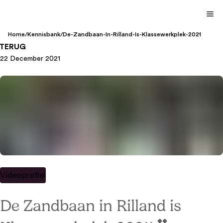
Home
/
Kennisbank
/
De-Zandbaan-In-Rilland-Is-Klassewerkplek-2021
TERUG
22 December 2021
Videoprofiel
De Zandbaan in Rilland is