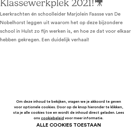
Klassewerkplek 2021!🎥
Leerkrachten én schoolleider Marjolein Faasse van De
Nobelhorst leggen uit waarom het op deze bijzondere
school in Hulst zo fijn werken is, en hoe ze dat voor elkaar
hebben gekregen. Een duidelijk verhaal!
Om deze inhoud te bekijken, vragen we je akkoord te geven
voor optionele cookies. Door op de knop hieronder te klikken,
sta je alle cookies toe en wordt de inhoud direct geladen. Lees
ons
cookiebeleid
voor meer informatie.
ALLE COOKIES TOESTAAN