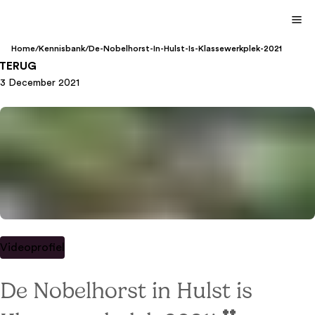
Home
/
Kennisbank
/
De-Nobelhorst-In-Hulst-Is-Klassewerkplek-2021
TERUG
3 December 2021
Videoprofiel
De Nobelhorst in Hulst is