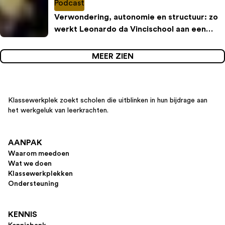
Podcast
Verwondering, autonomie en structuur: zo
werkt Leonardo da Vincischool aan een
inspirerende leeromgeving
MEER ZIEN
Klassewerkplek zoekt scholen die uitblinken in hun bijdrage aan
het werkgeluk van leerkrachten.
AANPAK
Waarom meedoen
Wat we doen
Klassewerkplekken
Ondersteuning
KENNIS