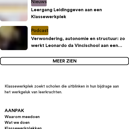
Nieuws
Leergang Leidinggeven aan een
Klassewerkplek
Podcast
Verwondering, autonomie en structuur: zo
werkt Leonardo da Vincischool aan een
inspirerende leeromgeving
MEER ZIEN
Klassewerkplek zoekt scholen die uitblinken in hun bijdrage aan
het werkgeluk van leerkrachten.
AANPAK
Waarom meedoen
Wat we doen
Klassewerkplekken