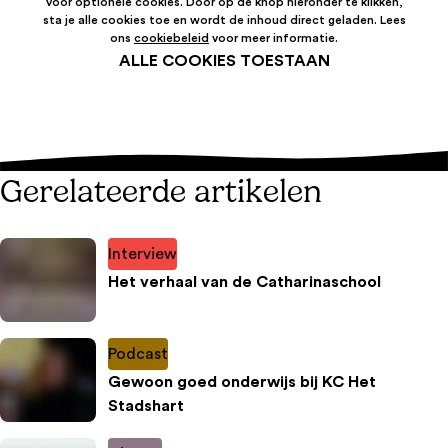
voor optionele cookies. Door op de knop hieronder te klikken,
sta je alle cookies toe en wordt de inhoud direct geladen. Lees
ons
cookiebeleid
voor meer informatie.
ALLE COOKIES TOESTAAN
Gerelateerde artikelen
Interview
Het verhaal van de Catharinaschool
Podcast
Gewoon goed onderwijs bij KC Het
Stadshart