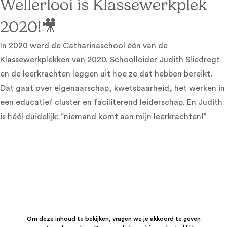
Wellerlooi is Klassewerkplek
2020!🎥
In 2020 werd de Catharinaschool één van de
Klassewerkplekken van 2020. Schoolleider Judith Sliedregt
en de leerkrachten leggen uit hoe ze dat hebben bereikt.
Dat gaat over eigenaarschap, kwetsbaarheid, het werken in
een educatief cluster en faciliterend leiderschap. En Judith
is héél duidelijk: “niemand komt aan mijn leerkrachten!”
Om deze inhoud te bekijken, vragen we je akkoord te geven