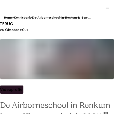
Home
/
Kennisbank
/
De-Airborneschool-In-Renkum-Is-Een-
Klassewerkplek-2021
TERUG
25 Oktober 2021
Videoprofiel
De Airborneschool in Renkum