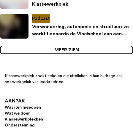
Klassewerkplek
Podcast
Verwondering, autonomie en structuur: zo
werkt Leonardo da Vincischool aan een
inspirerende leeromgeving
MEER ZIEN
Klassewerkplek zoekt scholen die uitblinken in hun bijdrage aan
het werkgeluk van leerkrachten.
AANPAK
Waarom meedoen
Wat we doen
Klassewerkplekken
Ondersteuning