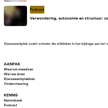
Podcast
Verwondering, autonomie en structuur: z
Klassewerkplek zoekt scholen die uitblinken in hun bijdrage aan het 
AANPAK
Waarom meedoen
Wat we doen
Klassewerkplekken
Ondersteuning
KENNIS
Kennisbank
Podcast