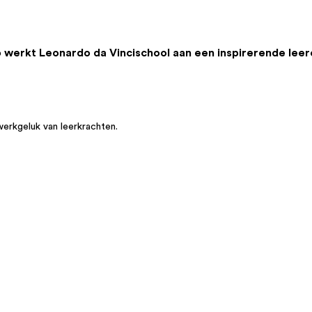
o werkt Leonardo da Vincischool aan een inspirerende lee
werkgeluk van leerkrachten.