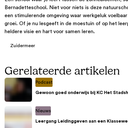
Bernadetteschool. Niet voor niets is deze natuurscho
een stimulerende omgeving waar werkgeluk voelbaar is
groei. Of je nu lesgeeft in de moestuin of op het lee
heldere visie en hart voor samen leren.
Zuidermeer
Gerelateerde artikelen
Podcast
Gewoon goed onderwijs bij KC Het Stadsh
Nieuws
Leergang Leidinggeven aan een Klassewe