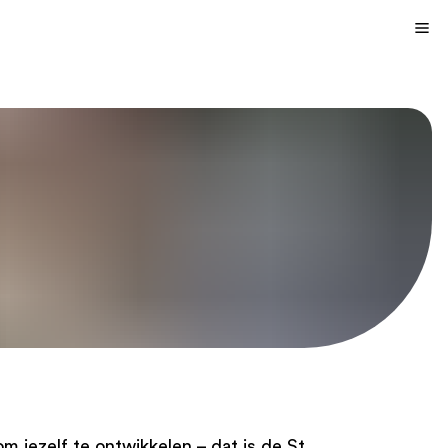
 jezelf te ontwikkelen – dat is de St.