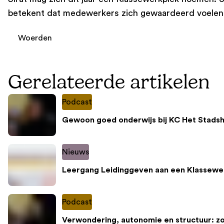
betekent dat medewerkers zich gewaardeerd voelen,
Woerden
Gerelateerde artikelen
Podcast
Gewoon goed onderwijs bij KC Het Stadsh
Nieuws
Leergang Leidinggeven aan een Klassewe
Podcast
Verwondering, autonomie en structuur: z