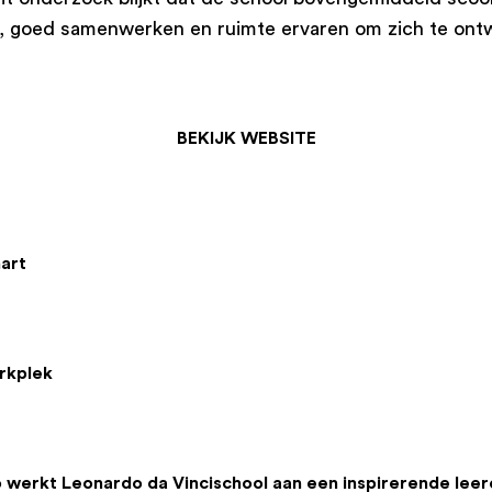
 goed samenwerken en ruimte ervaren om zich te ontw
BEKIJK WEBSITE
art
rkplek
o werkt Leonardo da Vincischool aan een inspirerende lee