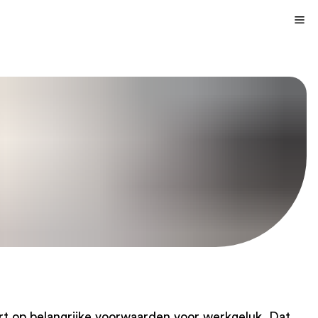
rt op belangrijke voorwaarden voor werkgeluk. Dat