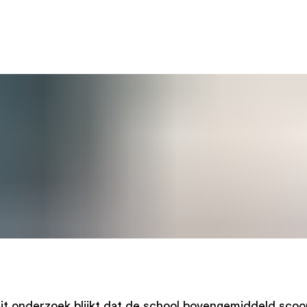
Uit onderzoek blijkt dat de school bovengemiddeld scoo