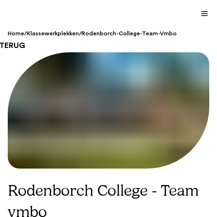
Home
/
Klassewerkplekken
/
Rodenborch-College-Team-Vmbo
TERUG
Rodenborch College - Team
vmbo