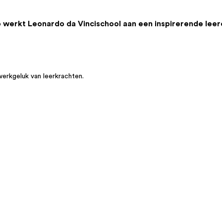
o werkt Leonardo da Vincischool aan een inspirerende lee
werkgeluk van leerkrachten.