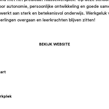
or autonomie, persoonlijke ontwikkeling en goede samenw
 werkt aan sterk en betekenisvol onderwijs. Werkgeluk 
erlingen overgaan en leerkrachten blijven zitten!
BEKIJK WEBSITE
art
rkplek