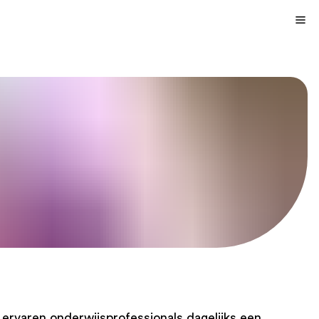
ervaren onderwijsprofessionals dagelijks een