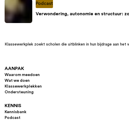
Podcast
Verwondering, autonomie en structuur: z
Klassewerkplek zoekt scholen die uitblinken in hun bijdrage aan het 
AANPAK
Waarom meedoen
Wat we doen
Klassewerkplekken
Ondersteuning
KENNIS
Kennisbank
Podcast