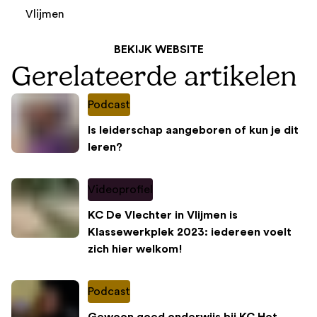
Vlijmen
BEKIJK WEBSITE
Gerelateerde artikelen
Podcast
Is leiderschap aangeboren of kun je dit
leren?
Videoprofiel
KC De Vlechter in Vlijmen is
Klassewerkplek 2023: iedereen voelt
zich hier welkom!
Podcast