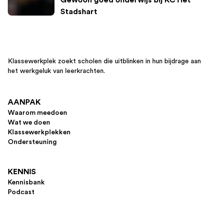
Gewoon goed onderwijs bij KC Het
Stadshart
Klassewerkplek zoekt scholen die uitblinken in hun bijdrage aan
het werkgeluk van leerkrachten.
AANPAK
Waarom meedoen
Wat we doen
Klassewerkplekken
Ondersteuning
KENNIS
Kennisbank
Podcast