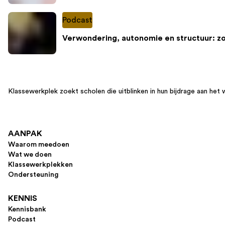
Podcast
Verwondering, autonomie en structuur: z
Klassewerkplek zoekt scholen die uitblinken in hun bijdrage aan het 
AANPAK
Waarom meedoen
Wat we doen
Klassewerkplekken
Ondersteuning
KENNIS
Kennisbank
Podcast