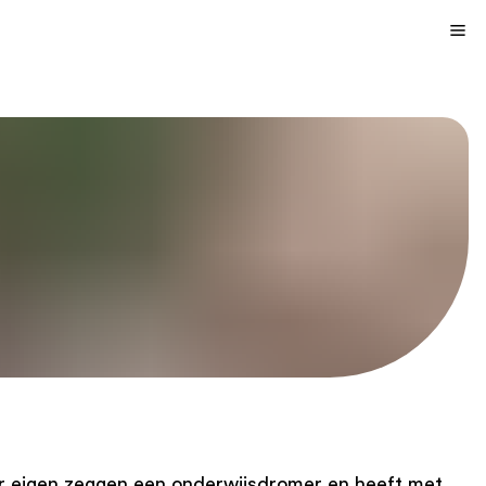
ar eigen zeggen een onderwijsdromer en heeft met