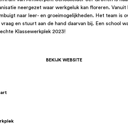
nisatie neergezet waar werkgeluk kan floreren. Vanuit
ombuigt naar leer- en groeimogelijkheden. Het team is o
in vraag en stuurt aan de hand daarvan bij. Een school 
rechte Klassewerkplek 2023!
BEKIJK WEBSITE
art
rkplek