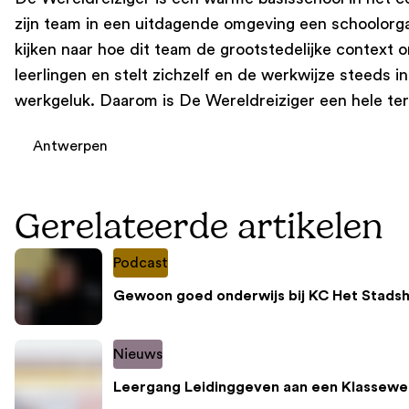
zijn team in een uitdagende omgeving een schoolorga
kijken naar hoe dit team de grootstedelijke context 
leerlingen en stelt zichzelf en de werkwijze steeds 
werkgeluk. Daarom is De Wereldreiziger een hele te
Antwerpen
Gerelateerde artikelen
Podcast
Gewoon goed onderwijs bij KC Het Stadsh
Nieuws
Leergang Leidinggeven aan een Klassewe