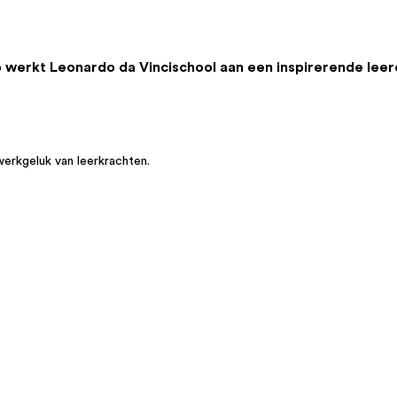
o werkt Leonardo da Vincischool aan een inspirerende lee
werkgeluk van leerkrachten.