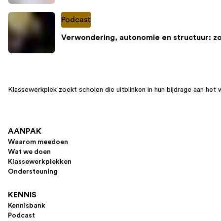
Podcast
Verwondering, autonomie en structuur: z
Klassewerkplek zoekt scholen die uitblinken in hun bijdrage aan het 
AANPAK
Waarom meedoen
Wat we doen
Klassewerkplekken
Ondersteuning
KENNIS
Kennisbank
Podcast