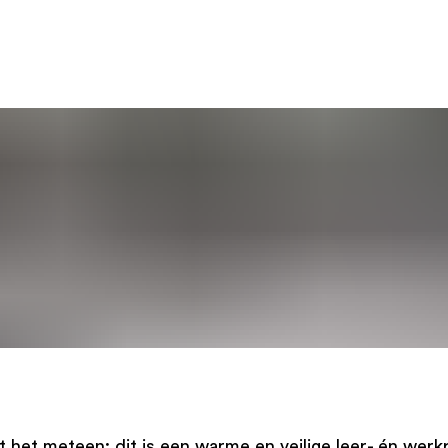
het meteen: dit is een warme en veilige leer- én werkp