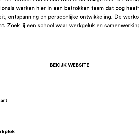
onals werken hier in een betrokken team dat oog heeft
eit, ontspanning en persoonlijke ontwikkeling. De werkom
komt. Zoek jij een school waar werkgeluk en samenwerkin
BEKIJK WEBSITE
art
rkplek