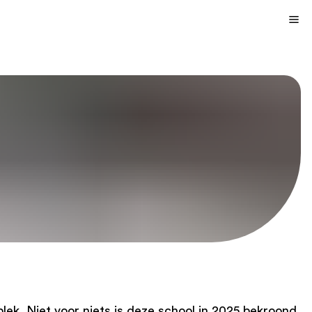
lek. Niet voor niets is deze school in 2025 bekroond