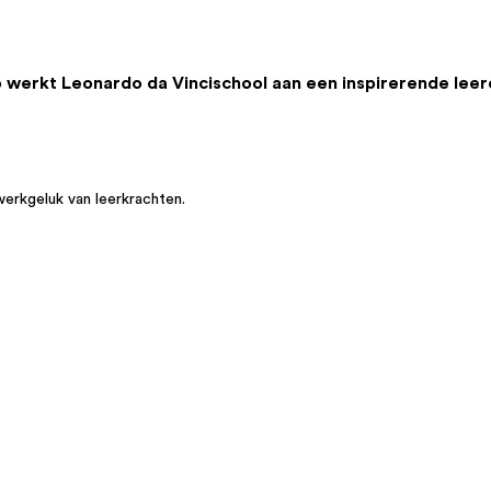
o werkt Leonardo da Vincischool aan een inspirerende lee
werkgeluk van leerkrachten.