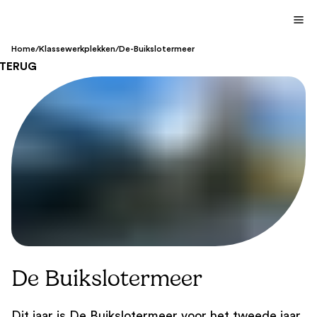
Home
/
Klassewerkplekken
/
De-Buikslotermeer
TERUG
De Buikslotermeer
Dit jaar is De Buikslotermeer voor het tweede jaar