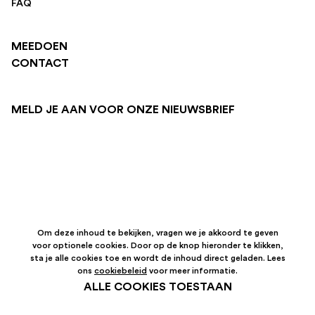
FAQ
MEEDOEN
CONTACT
MELD JE AAN VOOR ONZE NIEUWSBRIEF
Om deze inhoud te bekijken, vragen we je akkoord te geven
voor optionele cookies. Door op de knop hieronder te klikken,
sta je alle cookies toe en wordt de inhoud direct geladen. Lees
ons
cookiebeleid
voor meer informatie.
ALLE COOKIES TOESTAAN