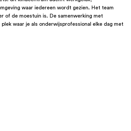
e omgeving waar iedereen wordt gezien. Het team
elier of de moestuin is. De samenwerking met
plek waar je als onderwijsprofessional elke dag met