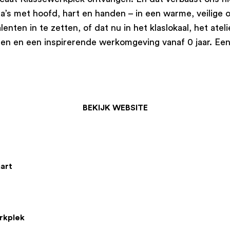
ega’s met hoofd, hart en handen – in een warme, veilig
enten in te zetten, of dat nu in het klaslokaal, het at
n en een inspirerende werkomgeving vanaf 0 jaar. Een 
BEKIJK WEBSITE
art
rkplek