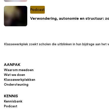
Podcast
Verwondering, autonomie en structuur: z
Klassewerkplek zoekt scholen die uitblinken in hun bijdrage aan het 
AANPAK
Waarom meedoen
Wat we doen
Klassewerkplekken
Ondersteuning
KENNIS
Kennisbank
Podcast