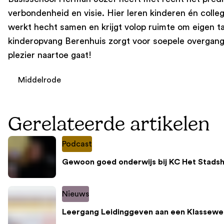
verbondenheid en visie. Hier leren kinderen én coll
werkt hecht samen en krijgt volop ruimte om eigen tal
kinderopvang Berenhuis zorgt voor soepele overgange
plezier naartoe gaat!
Middelrode
Gerelateerde artikelen
Podcast
Gewoon goed onderwijs bij KC Het Stadsh
Nieuws
Leergang Leidinggeven aan een Klassewe