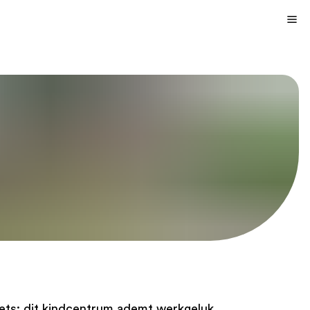
ets: dit kindcentrum ademt werkgeluk,