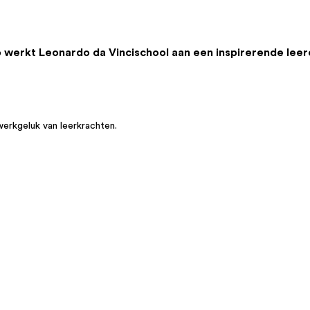
o werkt Leonardo da Vincischool aan een inspirerende lee
werkgeluk van leerkrachten.