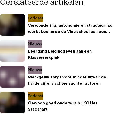
Gerelateerde artikelen
Podcast
Verwondering, autonomie en structuur: zo
werkt Leonardo da Vincischool aan een
inspirerende leeromgeving
Nieuws
Leergang Leidinggeven aan een
Klassewerkplek
Nieuws
Werkgeluk zorgt voor minder uitval: de
harde cijfers achter zachte factoren
Podcast
Gewoon goed onderwijs bij KC Het
Stadshart