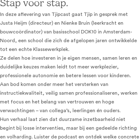
Stap voor stap.
In deze aflevering van Tjipcast gaat Tjip in gesprek met
Justa Heijm (directeur) en Nienke Bruin (leerkracht en
bouwcoördinator) van basisschool DOK10 in Amsterdam-
Noord, een school die zich de afgelopen jaren ontwikkelde
tot een echte Klassewerkplek.
Ze delen hoe investeren in je eigen mensen, samen leren en
duidelijke keuzes maken leidt tot meer werkplezier,
professionele autonomie en betere lessen voor kinderen.
Aan bod komen onder meer het versterken van
instructiekwaliteit, veilig samen professionaliseren, werken
met focus en het belang van vertrouwen en hoge
verwachtingen – van collega’s, leerlingen én ouders.
Hun verhaal laat zien dat duurzame inzetbaarheid niet
begint bij losse interventies, maar bij een gedeelde richting
en volharding. Luister de podcast en ontdek welke concrete