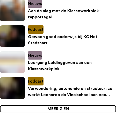
Nieuws
Aan de slag met de Klassewerkplek-
rapportage!
Podcast
Gewoon goed onderwijs bij KC Het
Stadshart
Nieuws
Leergang Leidinggeven aan een
Klassewerkplek
Podcast
Verwondering, autonomie en structuur: zo
werkt Leonardo da Vincischool aan een
inspirerende leeromgeving
MEER ZIEN