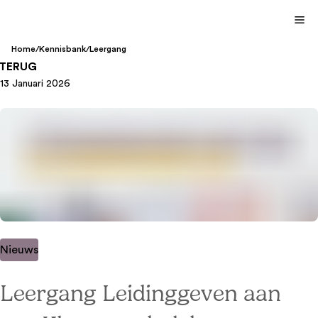
Home
/
Kennisbank
/
Leergang
TERUG
13 Januari 2026
Nieuws
Leergang Leidinggeven aan