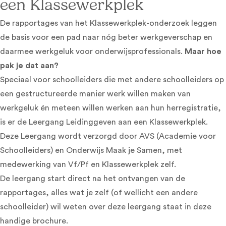
een Klassewerkplek
De rapportages van het Klassewerkplek-onderzoek leggen
de basis voor een pad naar nóg beter werkgeverschap en
daarmee werkgeluk voor onderwijsprofessionals.
Maar hoe
pak je dat aan?
Speciaal voor schoolleiders die met andere schoolleiders op
een gestructureerde manier werk willen maken van
werkgeluk én meteen willen werken aan hun herregistratie,
is er de
Leergang Leidinggeven aan een Klassewerkplek
.
Deze Leergang wordt verzorgd door AVS (Academie voor
Schoolleiders) en Onderwijs Maak je Samen, met
medewerking van Vf/Pf en Klassewerkplek zelf.
De leergang start direct na het ontvangen van de
rapportages, alles wat je zelf (of wellicht een andere
schoolleider) wil weten over deze leergang staat in
deze
handige brochure
.