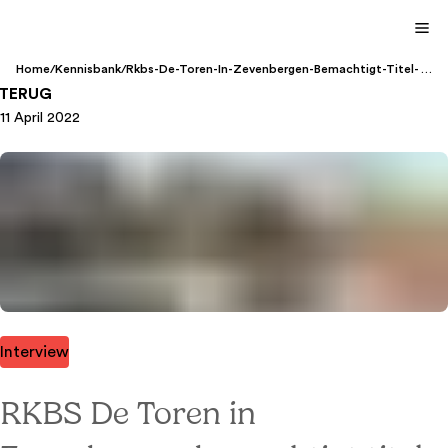
Home
/
Kennisbank
/
Rkbs-De-Toren-In-Zevenbergen-Bemachtigt-Titel-
Als-Klassewerkplek-2022
TERUG
11 April 2022
Interview
RKBS De Toren in