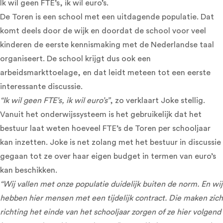
Ik wil geen FTE’s, ik wil euro’s.
De Toren is een school met een uitdagende populatie. Dat
komt deels door de wijk en doordat de school voor veel
kinderen de eerste kennismaking met de Nederlandse taal
organiseert. De school krijgt dus ook een
arbeidsmarkttoelage, en dat leidt meteen tot een eerste
interessante discussie.
“Ik wil geen FTE’s, ik wil euro’s”
, zo verklaart Joke stellig.
Vanuit het onderwijssysteem is het gebruikelijk dat het
bestuur laat weten hoeveel FTE’s de Toren per schooljaar
kan inzetten. Joke is net zolang met het bestuur in discussie
gegaan tot ze over haar eigen budget in termen van euro’s
kan beschikken.
“Wij vallen met onze populatie duidelijk buiten de norm. En wij
hebben hier mensen met een tijdelijk contract. Die maken zich
richting het einde van het schooljaar zorgen of ze hier volgend