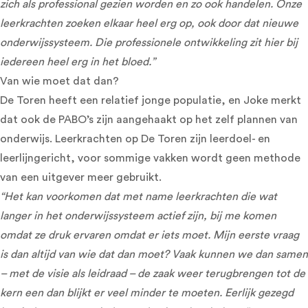
zich als professional gezien worden en zo ook handelen. Onze
leerkrachten zoeken elkaar heel erg op, ook door dat nieuwe
onderwijssysteem. Die professionele ontwikkeling zit hier bij
iedereen heel erg in het bloed.”
Van wie moet dat dan?
De Toren heeft een relatief jonge populatie, en Joke merkt
dat ook de PABO’s zijn aangehaakt op het zelf plannen van
onderwijs. Leerkrachten op De Toren zijn leerdoel- en
leerlijngericht, voor sommige vakken wordt geen methode
van een uitgever meer gebruikt.
“Het kan voorkomen dat met name leerkrachten die wat
langer in het onderwijssysteem actief zijn, bij me komen
omdat ze druk ervaren omdat er iets moet. Mijn eerste vraag
is dan altijd van wie dat dan moet? Vaak kunnen we dan samen
– met de visie als leidraad – de zaak weer terugbrengen tot de
kern een dan blijkt er veel minder te moeten. Eerlijk gezegd