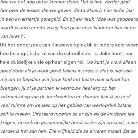
hoe we het nog beter kunnen doen. Dat is het. Verder gaat
het over de lessen die we geven. Sinterklaas is hier ieder jaar
in een kwartiertje geregeld. En bij elk ‘leuk’ idee wat geopperd
wordt is onze eerste vraag ‘hoe gaan onze kinderen hier beter
van leren?’.
Uit het onderzoek van Klassewerkplek blijkt iedere keer weer
hoe belangrijk de rol van de schoolleider is. Joke heeft een
hele duidelijke visie op haar eigen rol.
“Je kunt je werk alleen
goed doen als je werk-privé balans in orde is. Het is niet aan
mij om te bepalen wie jouw kind het beste naar school kan
brengen, jij of je partner. Ik vertrouw heel erg op het
vakmanschap van de leerkrachten en daarom laat ik ze heel
veel ruimte om keuzes op het gebied van werk-privé balans
zelf te maken. Uiteraard moeten ze er zijn als de kinderen les
krijgen, en ook de gezamenlijke bordsessies zijn cruciaal, maar
verder is het aan hen. Die vrijheid die ze ervaren maakt dat ze