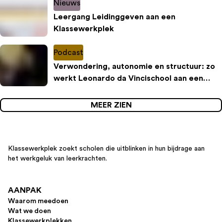
Nieuws
Leergang Leidinggeven aan een
Klassewerkplek
Podcast
Verwondering, autonomie en structuur: zo
werkt Leonardo da Vincischool aan een
inspirerende leeromgeving
MEER ZIEN
Klassewerkplek zoekt scholen die uitblinken in hun bijdrage aan
het werkgeluk van leerkrachten.
AANPAK
Waarom meedoen
Wat we doen
Klassewerkplekken