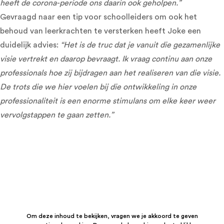
heeft de corona-periode ons daarin ook geholpen.”
Gevraagd naar een tip voor schoolleiders om ook het
behoud van leerkrachten te versterken heeft Joke een
duidelijk advies:
“Het is de truc dat je vanuit die gezamenlijke
visie vertrekt en daarop bevraagt. Ik vraag continu aan onze
professionals hoe zij bijdragen aan het realiseren van die visie.
De trots die we hier voelen bij die ontwikkeling in onze
professionaliteit is een enorme stimulans om elke keer weer
vervolgstappen te gaan zetten.”
Om deze inhoud te bekijken, vragen we je akkoord te geven