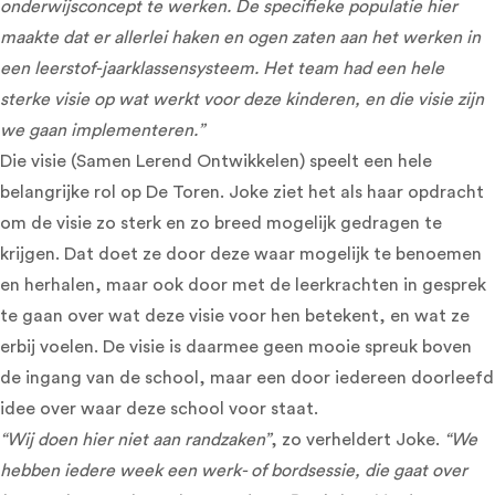
onderwijsconcept te werken. De specifieke populatie hier
maakte dat er allerlei haken en ogen zaten aan het werken in
een leerstof-jaarklassensysteem. Het team had een hele
sterke visie op wat werkt voor deze kinderen, en die visie zijn
we gaan implementeren.”
Die visie (Samen Lerend Ontwikkelen) speelt een hele
belangrijke rol op De Toren. Joke ziet het als haar opdracht
om de visie zo sterk en zo breed mogelijk gedragen te
krijgen. Dat doet ze door deze waar mogelijk te benoemen
en herhalen, maar ook door met de leerkrachten in gesprek
te gaan over wat deze visie voor hen betekent, en wat ze
erbij voelen. De visie is daarmee geen mooie spreuk boven
de ingang van de school, maar een door iedereen doorleefd
idee over waar deze school voor staat.
“Wij doen hier niet aan randzaken”
, zo verheldert Joke.
“We
hebben iedere week een werk- of bordsessie, die gaat over