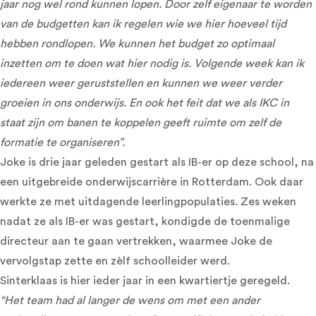
jaar nog wel rond kunnen lopen. Door zelf eigenaar te worden
van de budgetten kan ik regelen wie we hier hoeveel tijd
hebben rondlopen. We kunnen het budget zo optimaal
inzetten om te doen wat hier nodig is. Volgende week kan ik
iedereen weer geruststellen en kunnen we weer verder
groeien in ons onderwijs. En ook het feit dat we als IKC in
staat zijn om banen te koppelen geeft ruimte om zelf de
formatie te organiseren”.
Joke is drie jaar geleden gestart als IB-er op deze school, na
een uitgebreide onderwijscarrière in Rotterdam. Ook daar
werkte ze met uitdagende leerlingpopulaties. Zes weken
nadat ze als IB-er was gestart, kondigde de toenmalige
directeur aan te gaan vertrekken, waarmee Joke de
vervolgstap zette en zèlf schoolleider werd.
Sinterklaas is hier ieder jaar in een kwartiertje geregeld.
“Het team had al langer de wens om met een ander