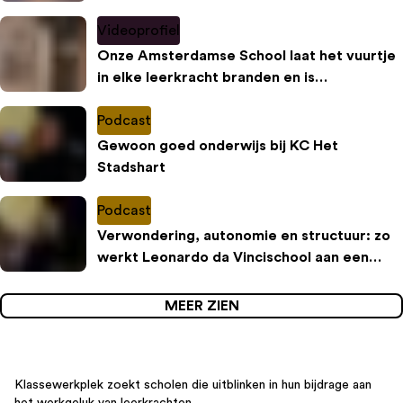
Videoprofiel
Onze Amsterdamse School laat het vuurtje
in elke leerkracht branden en is
Klassewerkplek 2023!
Podcast
Gewoon goed onderwijs bij KC Het
Stadshart
Podcast
Verwondering, autonomie en structuur: zo
werkt Leonardo da Vincischool aan een
inspirerende leeromgeving
MEER ZIEN
Klassewerkplek zoekt scholen die uitblinken in hun bijdrage aan
het werkgeluk van leerkrachten.