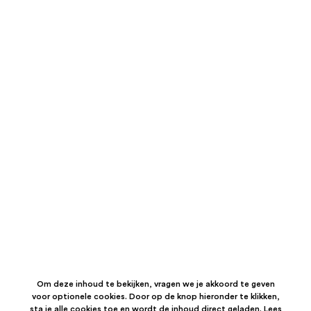
Om deze inhoud te bekijken, vragen we je akkoord te geven
voor optionele cookies. Door op de knop hieronder te klikken,
sta je alle cookies toe en wordt de inhoud direct geladen. Lees