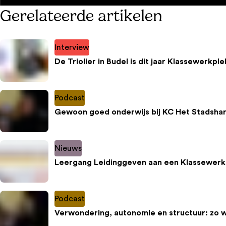
Gerelateerde artikelen
Interview
De Triolier in Budel is dit jaar Klassewerkple
Podcast
Gewoon goed onderwijs bij KC Het Stadshar
Nieuws
Leergang Leidinggeven aan een Klassewerk
Podcast
Verwondering, autonomie en structuur: zo 