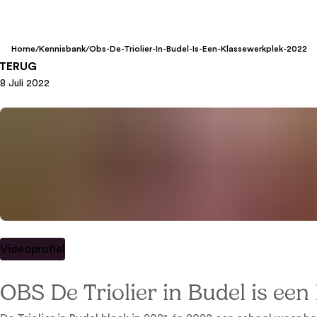
Home
/
Kennisbank
/
Obs-De-Triolier-In-Budel-Is-Een-Klassewerkplek-2022
TERUG
8 Juli 2022
Videoprofiel
OBS De Triolier in Budel is ee