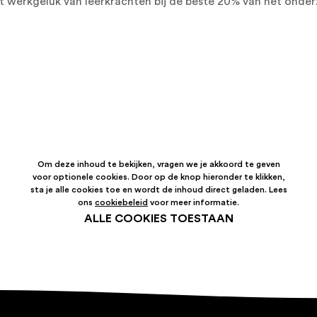
het werkgeluk van leerkrachten bij de beste 20% van het ond
Om deze inhoud te bekijken, vragen we je akkoord te geven
voor optionele cookies. Door op de knop hieronder te klikken,
sta je alle cookies toe en wordt de inhoud direct geladen. Lees
ons
cookiebeleid
voor meer informatie.
ALLE COOKIES TOESTAAN