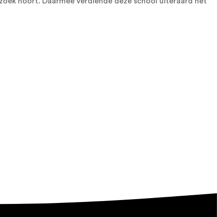
erzoek hoort. Daarmee verdiende deze school uiteraard het