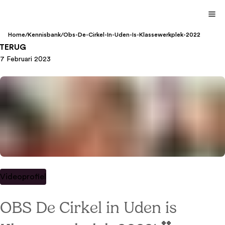
Home
/
Kennisbank
/
Obs-De-Cirkel-In-Uden-Is-Klassewerkplek-2022
TERUG
7 Februari 2023
Videoprofiel
OBS De Cirkel in Uden is