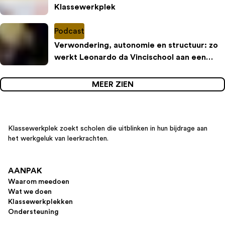
Klassewerkplek
Podcast
Verwondering, autonomie en structuur: zo
werkt Leonardo da Vincischool aan een
inspirerende leeromgeving
MEER ZIEN
Klassewerkplek zoekt scholen die uitblinken in hun bijdrage aan
het werkgeluk van leerkrachten.
AANPAK
Waarom meedoen
Wat we doen
Klassewerkplekken
Ondersteuning