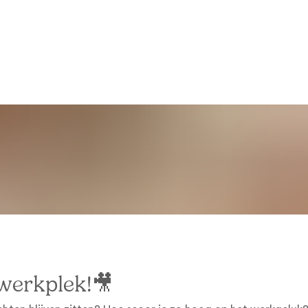
werkplek!🎥