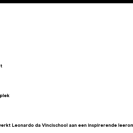
t
plek
werkt Leonardo da Vincischool aan een inspirerende leer