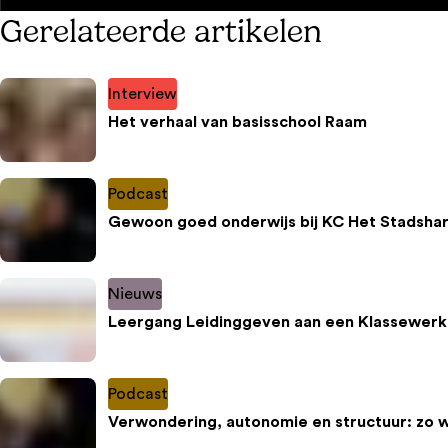
Gerelateerde artikelen
Interview
Het verhaal van basisschool Raam
Podcast
Gewoon goed onderwijs bij KC Het Stadshar
Nieuws
Leergang Leidinggeven aan een Klassewerk
Podcast
Verwondering, autonomie en structuur: zo 