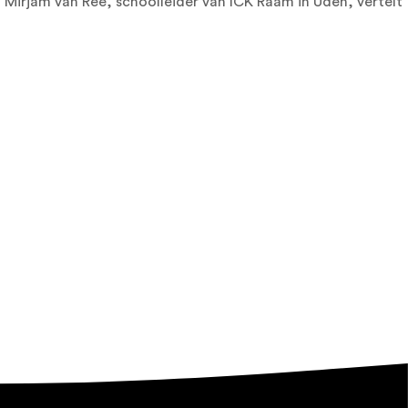
 Mirjam van Ree, schoolleider van ICK Raam in Uden, vertelt