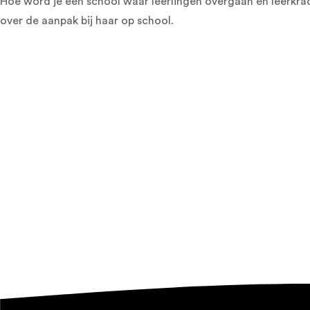
Hoe word je een school waar leerlingen overgaan en leerkrac
over de aanpak bij haar op school.