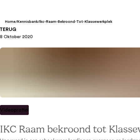
Home
/
Kennisbank
/
Ikc-Raam-Bekroond-Tot-Klassewerkplek
TERUG
8 Oktober 2020
Videoprofiel
IKC Raam bekroond tot Klasse