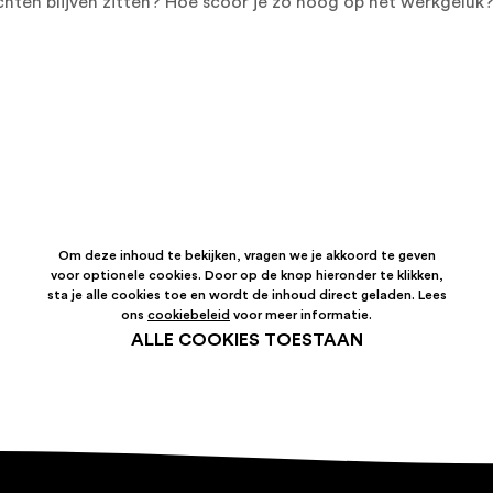
hten blijven zitten? Hoe scoor je zo hoog op het werkgeluk?
Om deze inhoud te bekijken, vragen we je akkoord te geven
voor optionele cookies. Door op de knop hieronder te klikken,
sta je alle cookies toe en wordt de inhoud direct geladen. Lees
ons
cookiebeleid
voor meer informatie.
ALLE COOKIES TOESTAAN