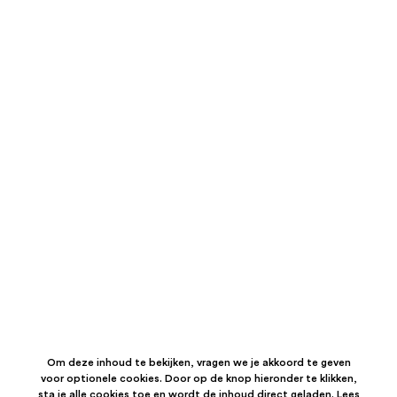
Om deze inhoud te bekijken, vragen we je akkoord te geven
voor optionele cookies. Door op de knop hieronder te klikken,
sta je alle cookies toe en wordt de inhoud direct geladen. Lees