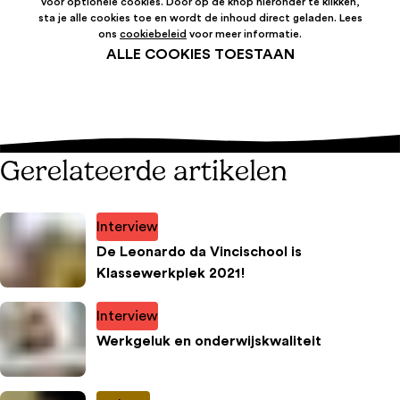
voor optionele cookies. Door op de knop hieronder te klikken,
sta je alle cookies toe en wordt de inhoud direct geladen. Lees
ons
cookiebeleid
voor meer informatie.
ALLE COOKIES TOESTAAN
Gerelateerde artikelen
Interview
De Leonardo da Vincischool is
Klassewerkplek 2021!
Interview
Werkgeluk en onderwijskwaliteit