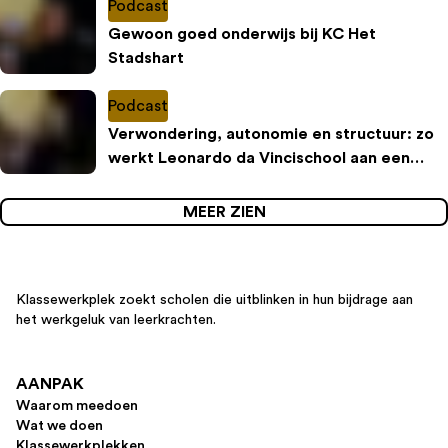
Podcast
Gewoon goed onderwijs bij KC Het
Stadshart
Podcast
Verwondering, autonomie en structuur: zo
werkt Leonardo da Vincischool aan een
inspirerende leeromgeving
MEER ZIEN
Klassewerkplek zoekt scholen die uitblinken in hun bijdrage aan
het werkgeluk van leerkrachten.
AANPAK
Waarom meedoen
Wat we doen
Klassewerkplekken