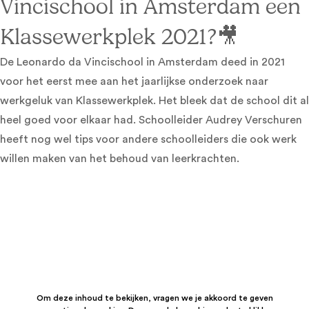
Vincischool in Amsterdam een
Klassewerkplek 2021?🎥
De Leonardo da Vincischool in Amsterdam deed in 2021
voor het eerst mee aan het jaarlijkse onderzoek naar
werkgeluk van Klassewerkplek. Het bleek dat de school dit al
heel goed voor elkaar had. Schoolleider Audrey Verschuren
heeft nog wel tips voor andere schoolleiders die ook werk
willen maken van het behoud van leerkrachten.
Om deze inhoud te bekijken, vragen we je akkoord te geven