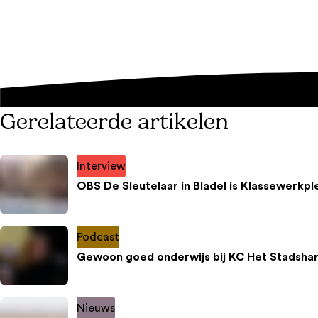
Gerelateerde artikelen
Interview
OBS De Sleutelaar in Bladel is Klassewerkpl
Podcast
Gewoon goed onderwijs bij KC Het Stadshar
Nieuws