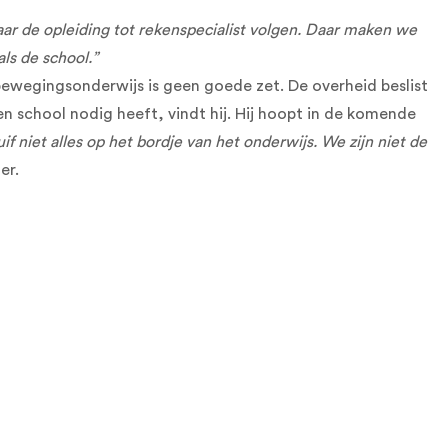
ar de opleiding tot rekenspecialist volgen. Daar maken we
ls de school.”
bewegingsonderwijs is geen goede zet. De overheid beslist
n school nodig heeft, vindt hij. Hij hoopt in de komende
uif niet alles op het bordje van het onderwijs. We zijn niet de
er.