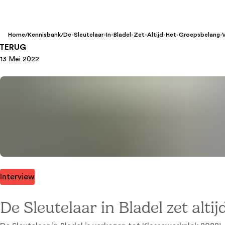
Home
/
Kennisbank
/
De-Sleutelaar-In-Bladel-Zet-Altijd-Het-Groepsbelang
TERUG
13 Mei 2022
Interview
De Sleutelaar in Bladel zet al