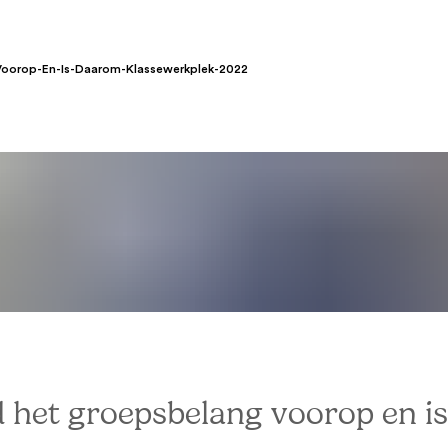
-Voorop-En-Is-Daarom-Klassewerkplek-2022
tijd het groepsbelang voorop en