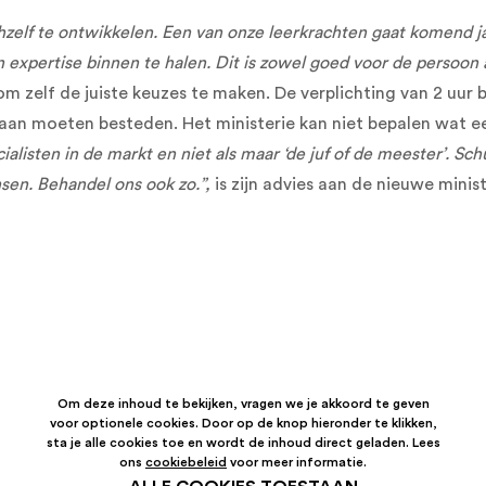
zelf te ontwikkelen. Een van onze leerkrachten gaat komend ja
expertise binnen te halen. Dit is zowel goed voor de persoon a
 zelf de juiste keuzes te maken. De verplichting van 2 uur 
 aan moeten besteden. Het ministerie kan niet bepalen wat ee
ialisten in de markt en niet als maar ‘de juf of de meester’. Sch
sen. Behandel ons ook zo.”,
is zijn advies aan de nieuwe minist
Om deze inhoud te bekijken, vragen we je akkoord te geven
voor optionele cookies. Door op de knop hieronder te klikken,
sta je alle cookies toe en wordt de inhoud direct geladen. Lees
ons
cookiebeleid
voor meer informatie.