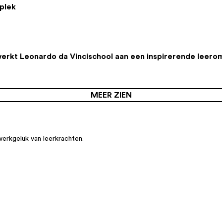
plek
werkt Leonardo da Vincischool aan een inspirerende leer
MEER ZIEN
werkgeluk van leerkrachten.