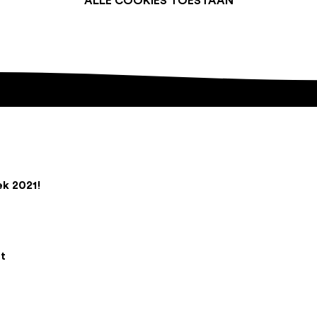
ALLE COOKIES TOESTAAN
ek 2021!
t