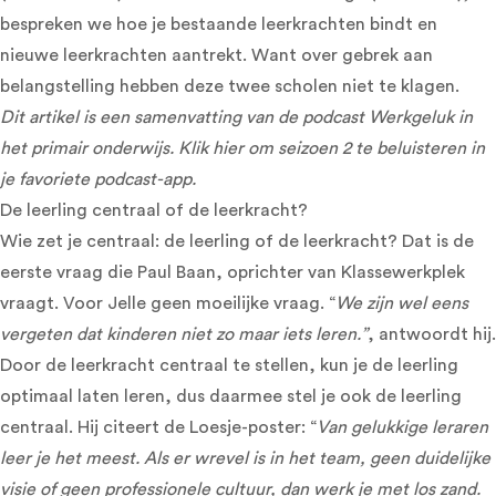
bespreken we hoe je bestaande leerkrachten bindt en
nieuwe leerkrachten aantrekt. Want over gebrek aan
belangstelling hebben deze twee scholen niet te klagen.
Dit artikel is een samenvatting van de podcast Werkgeluk in
het primair onderwijs.
Klik hier om seizoen 2 te beluisteren in
je favoriete podcast-app
.
De leerling centraal of de leerkracht?
Wie zet je centraal: de leerling of de leerkracht? Dat is de
eerste vraag die Paul Baan, oprichter van Klassewerkplek
vraagt. Voor Jelle geen moeilijke vraag. “
We zijn wel eens
vergeten dat kinderen niet zo maar iets leren.”
, antwoordt hij.
Door de leerkracht centraal te stellen, kun je de leerling
optimaal laten leren, dus daarmee stel je ook de leerling
centraal. Hij citeert de Loesje-poster: “
Van gelukkige leraren
leer je het meest. Als er wrevel is in het team, geen duidelijke
visie of geen professionele cultuur, dan werk je met los zand.