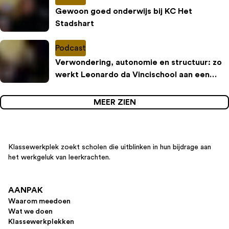
Gewoon goed onderwijs bij KC Het
Stadshart
Podcast
Verwondering, autonomie en structuur: zo
werkt Leonardo da Vincischool aan een
inspirerende leeromgeving
MEER ZIEN
Klassewerkplek zoekt scholen die uitblinken in hun bijdrage aan
het werkgeluk van leerkrachten.
AANPAK
Waarom meedoen
Wat we doen
Klassewerkplekken