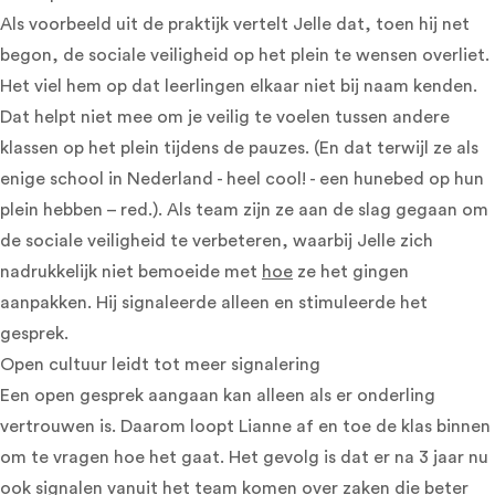
Als voorbeeld uit de praktijk vertelt Jelle dat, toen hij net
begon, de sociale veiligheid op het plein te wensen overliet.
Het viel hem op dat leerlingen elkaar niet bij naam kenden.
Dat helpt niet mee om je veilig te voelen tussen andere
klassen op het plein tijdens de pauzes. (En dat terwijl ze als
enige school in Nederland - heel cool! - een hunebed op hun
plein hebben – red.). Als team zijn ze aan de slag gegaan om
de sociale veiligheid te verbeteren, waarbij Jelle zich
nadrukkelijk niet bemoeide met
hoe
ze het gingen
aanpakken. Hij signaleerde alleen en stimuleerde het
gesprek.
Open cultuur leidt tot meer signalering
Een open gesprek aangaan kan alleen als er onderling
vertrouwen is. Daarom loopt Lianne af en toe de klas binnen
om te vragen hoe het gaat. Het gevolg is dat er na 3 jaar nu
ook signalen vanuit het team komen over zaken die beter