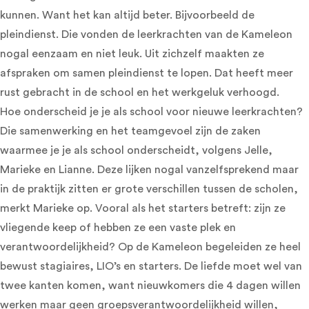
kunnen. Want het kan altijd beter. Bijvoorbeeld de
pleindienst. Die vonden de leerkrachten van de Kameleon
nogal eenzaam en niet leuk. Uit zichzelf maakten ze
afspraken om samen pleindienst te lopen. Dat heeft meer
rust gebracht in de school en het werkgeluk verhoogd.
Hoe onderscheid je je als school voor nieuwe leerkrachten?
Die samenwerking en het teamgevoel zijn de zaken
waarmee je je als school onderscheidt, volgens Jelle,
Marieke en Lianne. Deze lijken nogal vanzelfsprekend maar
in de praktijk zitten er grote verschillen tussen de scholen,
merkt Marieke op. Vooral als het starters betreft: zijn ze
vliegende keep of hebben ze een vaste plek en
verantwoordelijkheid? Op de Kameleon begeleiden ze heel
bewust stagiaires, LIO’s en starters. De liefde moet wel van
twee kanten komen, want nieuwkomers die 4 dagen willen
werken maar geen groepsverantwoordelijkheid willen,