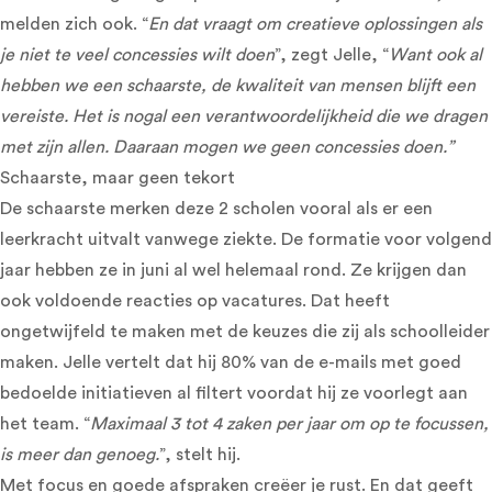
melden zich ook. “
En dat vraagt om creatieve oplossingen als
je niet te veel concessies wilt doen
”, zegt Jelle, “
Want ook al
hebben we een schaarste, de kwaliteit van mensen blijft een
vereiste. Het is nogal een verantwoordelijkheid die we dragen
met zijn allen. Daaraan mogen we geen concessies doen.”
Schaarste, maar geen tekort
De schaarste merken deze 2 scholen vooral als er een
leerkracht uitvalt vanwege ziekte. De formatie voor volgend
jaar hebben ze in juni al wel helemaal rond. Ze krijgen dan
ook voldoende reacties op vacatures. Dat heeft
ongetwijfeld te maken met de keuzes die zij als schoolleider
maken. Jelle vertelt dat hij 80% van de e-mails met goed
bedoelde initiatieven al filtert voordat hij ze voorlegt aan
het team. “
Maximaal 3 tot 4 zaken per jaar om op te focussen,
is meer dan genoeg.
”, stelt hij.
Met focus en goede afspraken creëer je rust. En dat geeft