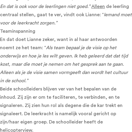
En dat is ook voor de leerlingen niet goed.”
Alleen
de leerling
centraal stellen, gaat te ver, vindt ook Lianne: “
Iemand moet
voor de leerkracht zorgen.”
Teaminspanning
En dat doet Lianne zeker, want in al haar antwoorden
noemt ze het team: “
Als team bepaal je de visie op het
onderwijs en hoe je les wilt geven. Ik heb geleerd dat dat tijd
kost, maar die moet je nemen om het gesprek aan te gaan.
Alleen als je de visie samen vormgeeft dan wordt het cultuur
in de school.”
Beide schoolleiders blijven ver van het bepalen van de
inhoud. Zij zijn er om te faciliteren, te verbinden, en te
signaleren. Zij zien hun rol als degene die de kar trekt en
signaleert. De leerkracht is namelijk vooral gericht op
zijn/haar eigen groep. De schoolleider heeft de
helicopterview.