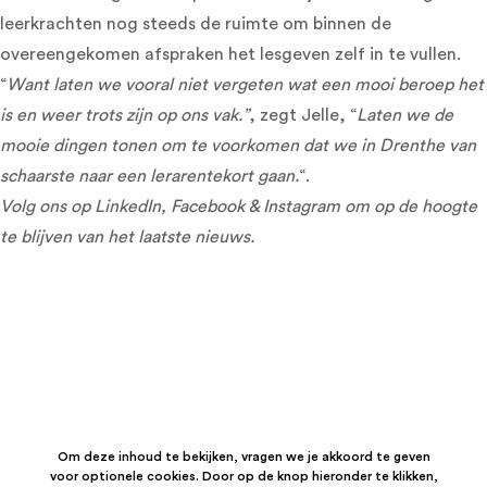
leerkrachten nog steeds de ruimte om binnen de
overeengekomen afspraken het lesgeven zelf in te vullen.
“
Want laten we vooral niet vergeten wat een mooi beroep het
is en weer trots zijn op ons vak.”
, zegt Jelle, “
Laten we de
mooie dingen tonen
om te voorkomen dat we in Drenthe van
schaarste naar een lerarentekort gaan.
“.
Volg ons op
LinkedIn
,
Facebook
&
Instagram
om op de hoogte
te blijven van het laatste nieuws.
Om deze inhoud te bekijken, vragen we je akkoord te geven
voor optionele cookies. Door op de knop hieronder te klikken,