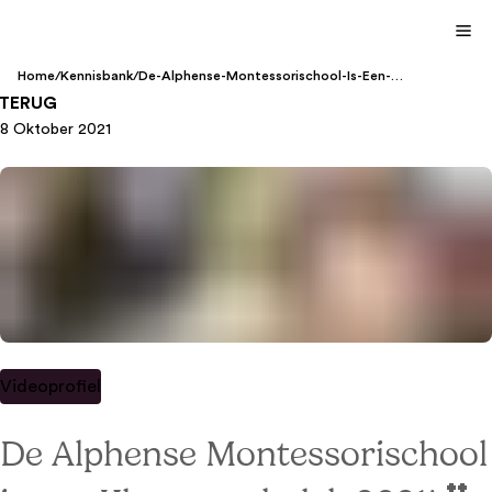
Home
/
Kennisbank
/
De-Alphense-Montessorischool-Is-Een-
Klassewerkplek-2021
TERUG
8 Oktober 2021
Videoprofiel
De Alphense Montessorischool