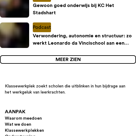
Gewoon goed onderwijs bij KC Het
Stadshart
Podcast
Verwondering, autonomie en structuur: zo
werkt Leonardo da Vincischool aan een
inspirerende leeromgeving
MEER ZIEN
Klassewerkplek zoekt scholen die uitblinken in hun bijdrage aan
het werkgeluk van leerkrachten.
AANPAK
Waarom meedoen
Wat we doen
Klassewerkplekken