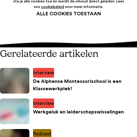
sta je alle cookies toe en wordt de inhoud direct geladen. Lees
ons
cookiebeleid
voor meer informatie.
ALLE COOKIES TOESTAAN
Gerelateerde artikelen
Interview
De Alphense Montessorischool is een
Klassewerkplek!
Interview
Werkgeluk en leiderschapswisselingen
Podcast