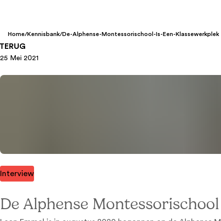
Home
/
Kennisbank
/
De-Alphense-Montessorischool-Is-Een-Klassewerkplek
TERUG
25 Mei 2021
Interview
De Alphense Montessorischool 