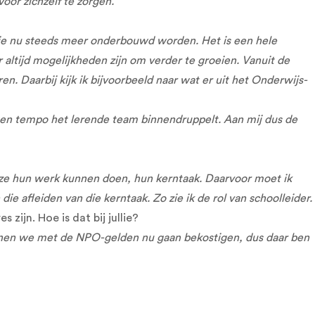
oor zichzelf te zorgen.
 die nu steeds meer onderbouwd worden. Het is een hele
 altijd mogelijkheden zijn om verder te groeien. Vanuit de
 Daarbij kijk ik bijvoorbeeld naar wat er uit het Onderwijs-
 eigen tempo het lerende team binnendruppelt. Aan mij dus de
at ze hun werk kunnen doen, hun kerntaak. Daarvoor moet ik
die afleiden van die kerntaak. Zo zie ik de rol van schoolleider.
ijn. Hoe is dat bij jullie?
nnen we met de NPO-gelden nu gaan bekostigen, dus daar ben