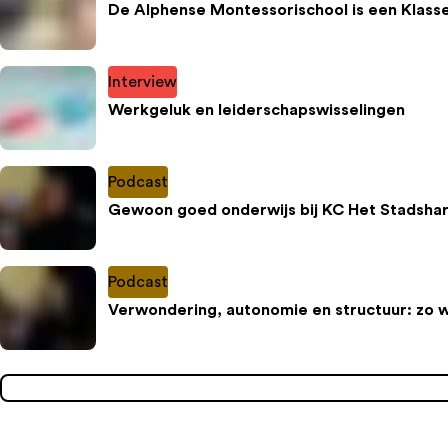
De Alphense Montessorischool is een Klass
Interview
Werkgeluk en leiderschapswisselingen
Podcast
Gewoon goed onderwijs bij KC Het Stadshar
Podcast
Verwondering, autonomie en structuur: zo 