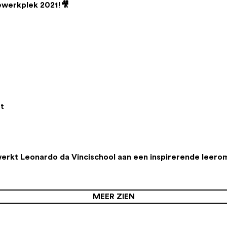
ewerkplek 2021!🎥
t
werkt Leonardo da Vincischool aan een inspirerende leer
MEER ZIEN