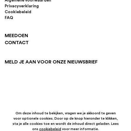
Algemene voorwaarden
Privacyverklaring
Cookiebeleid
FAQ
MEEDOEN
CONTACT
MELD JE AAN VOOR ONZE NIEUWSBRIEF
Om deze inhoud te bekijken, vragen we je akkoord te geven
voor optionele cookies. Door op de knop hieronder te klikken,
sta je alle cookies toe en wordt de inhoud direct geladen. Lees
ons
cookiebeleid
voor meer informatie.