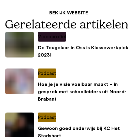
BEKIJK WEBSITE
Gerelateerde artikelen
Videoprofiel
De Teugelaar in Oss is Klassewerkplek
2023!
Podcast
Hoe je je visie voelbaar maakt – in
gesprek met schoolleiders uit Noord-
Brabant
Podcast
Gewoon goed onderwijs bij KC Het
Stadshart