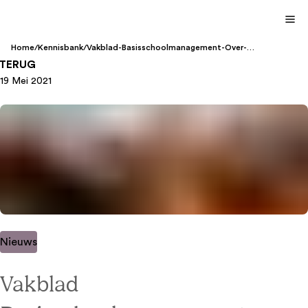
Home
/
Kennisbank
/
Vakblad-Basisschoolmanagement-Over-
Klassewerkplek
TERUG
19 Mei 2021
Nieuws
Vakblad