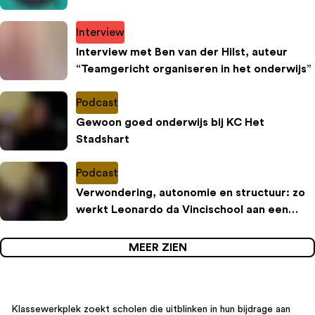
Interview
Interview met Ben van der Hilst, auteur
“Teamgericht organiseren in het onderwijs”
Podcast
Gewoon goed onderwijs bij KC Het
Stadshart
Podcast
Verwondering, autonomie en structuur: zo
werkt Leonardo da Vincischool aan een
inspirerende leeromgeving
MEER ZIEN
Klassewerkplek zoekt scholen die uitblinken in hun bijdrage aan