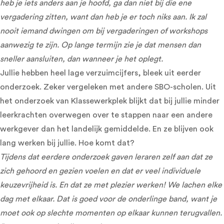
heb je iets anders aan je hoofd, ga dan niet bij die ene
vergadering zitten, want dan heb je er toch niks aan. Ik zal
nooit iemand dwingen om bij vergaderingen of workshops
aanwezig te zijn. Op lange termijn zie je dat mensen dan
sneller aansluiten, dan wanneer je het oplegt.
Jullie hebben heel lage verzuimcijfers, bleek uit eerder
onderzoek. Zeker vergeleken met andere SBO-scholen. Uit
het onderzoek van Klassewerkplek blijkt dat bij jullie minder
leerkrachten overwegen over te stappen naar een andere
werkgever dan het landelijk gemiddelde. En ze blijven ook
lang werken bij jullie. Hoe komt dat?
Tijdens dat eerdere onderzoek gaven leraren zelf aan dat ze
zich gehoord en gezien voelen en dat er veel individuele
keuzevrijheid is. En dat ze met plezier werken! We lachen elke
dag met elkaar. Dat is goed voor de onderlinge band, want je
moet ook op slechte momenten op elkaar kunnen terugvallen.