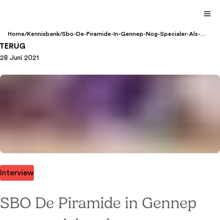
Home
/
Kennisbank
/
Sbo-De-Piramide-In-Gennep-Nog-Specialer-Als-
Klassewerkplek-2021
TERUG
28 Juni 2021
Interview
SBO De Piramide in Gennep