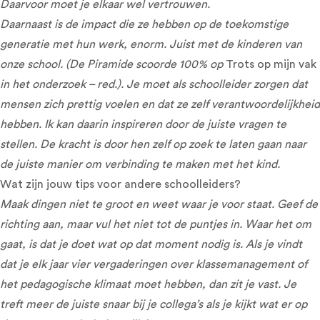
Daarvoor moet je elkaar wel vertrouwen.
Daarnaast is de impact die ze hebben op de toekomstige
generatie met hun werk, enorm. Juist met de kinderen van
onze school. (De Piramide scoorde 100% op
Trots op mijn vak
in het onderzoek – red.). Je moet als schoolleider zorgen dat
mensen zich prettig voelen en dat ze zelf verantwoordelijkheid
hebben. Ik kan daarin inspireren door de juiste vragen te
stellen. De kracht is door hen zelf op zoek te laten gaan naar
de juiste manier om verbinding te maken met het kind.
Wat zijn jouw tips voor andere schoolleiders?
Maak dingen niet te groot en weet waar je voor staat. Geef de
richting aan, maar vul het niet tot de puntjes in. Waar het om
gaat, is dat je doet wat op dat moment nodig is. Als je vindt
dat je elk jaar vier vergaderingen over klassemanagement of
het pedagogische klimaat moet hebben, dan zit je vast. Je
treft meer de juiste snaar bij je collega’s als je kijkt wat er op