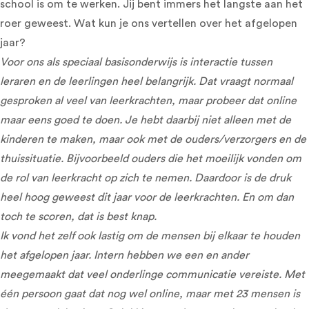
school is om te werken. Jij bent immers het langste aan het
roer geweest. Wat kun je ons vertellen over het afgelopen
jaar?
Voor ons als speciaal basisonderwijs is interactie tussen
leraren en de leerlingen heel belangrijk. Dat vraagt normaal
gesproken al veel van leerkrachten, maar probeer dat online
maar eens goed te doen. Je hebt daarbij niet alleen met de
kinderen te maken, maar ook met de ouders/verzorgers en de
thuissituatie. Bijvoorbeeld ouders die het moeilijk vonden om
de rol van leerkracht op zich te nemen. Daardoor is de druk
heel hoog geweest dit jaar voor de leerkrachten. En om dan
toch te scoren, dat is best knap.
Ik vond het zelf ook lastig om de mensen bij elkaar te houden
het afgelopen jaar. Intern hebben we een en ander
meegemaakt dat veel onderlinge communicatie vereiste. Met
één persoon gaat dat nog wel online, maar met 23 mensen is