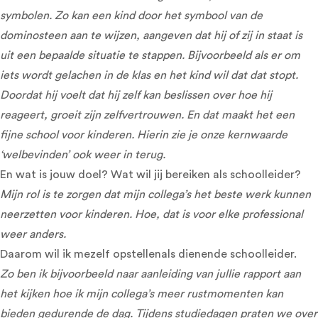
symbolen. Zo kan een kind door het symbool van de
dominosteen aan te wijzen, aangeven dat hij of zij in staat is
uit een bepaalde situatie te stappen. Bijvoorbeeld als er om
iets wordt gelachen in de klas en het kind wil dat dat stopt.
Doordat hij voelt dat hij zelf kan beslissen over hoe hij
reageert, groeit zijn zelfvertrouwen. En dat maakt het een
fijne school voor kinderen. Hierin zie je onze kernwaarde
‘welbevinden’ ook weer in terug.
En wat is jouw doel? Wat wil jij bereiken als schoolleider?
Mijn rol is te zorgen dat mijn collega’s het beste werk kunnen
neerzetten voor kinderen. Hoe, dat is voor elke professional
weer anders.
Daarom wil ik mezelf opstellenals dienende schoolleider.
Zo ben ik bijvoorbeeld naar aanleiding van jullie rapport aan
het kijken hoe ik mijn collega’s meer rustmomenten kan
bieden gedurende de dag. Tijdens studiedagen praten we over