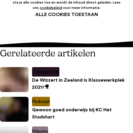
sta je alle cookies toe en wordt de inhoud direct geladen. Lees
ons
cookiebeleid
voor meer informatie.
ALLE COOKIES TOESTAAN
Gerelateerde artikelen
Videoprofiel
De Wizzert in Zeeland is Klassewerkplek
2021!🎥
Podcast
Gewoon goed onderwijs bij KC Het
Stadshart
Nieuws