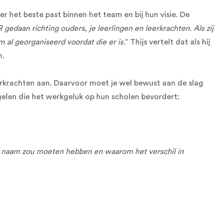
 het beste past binnen het team en bij hun visie. De
gedaan richting ouders, je leerlingen en leerkrachten. Als zij
m al georganiseerd voordat die er is.
” Thijs vertelt dat als hij
n.
eerkrachten aan. Daarvoor moet je wel bewust aan de slag
elen die het werkgeluk op hun scholen bevordert:
 naam zou moeten hebben en waarom het verschil in