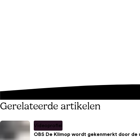
Gerelateerde artikelen
Videoprofiel
OBS De Klimop wordt gekenmerkt door de un