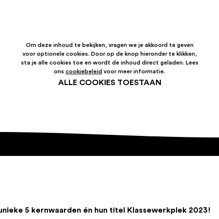
Om deze inhoud te bekijken, vragen we je akkoord te geven
voor optionele cookies. Door op de knop hieronder te klikken,
sta je alle cookies toe en wordt de inhoud direct geladen. Lees
ons
cookiebeleid
voor meer informatie.
ALLE COOKIES TOESTAAN
ieke 5 kernwaarden én hun titel Klassewerkplek 2023!