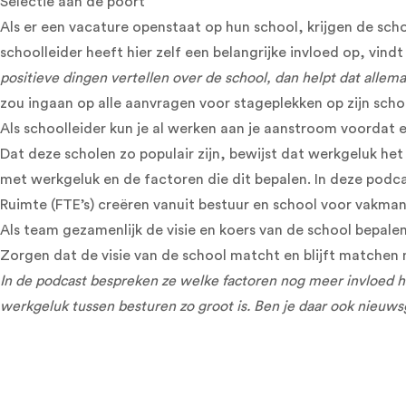
Selectie aan de poort
Als er een vacature openstaat op hun school, krijgen de sch
schoolleider heeft hier zelf een belangrijke invloed op, vindt
positieve dingen vertellen over de school, dan helpt dat allema
zou ingaan op alle aanvragen voor stageplekken op zijn schoo
Als schoolleider kun je al werken aan je aanstroom voordat 
Dat deze scholen zo populair zijn, bewijst dat werkgeluk het
met werkgeluk en de factoren die dit bepalen. In deze podc
Ruimte (FTE’s) creëren vanuit bestuur en school voor vakman
Als team gezamenlijk de visie en koers van de school bepale
Zorgen dat de visie van de school matcht en blijft matchen 
In de podcast bespreken ze welke factoren nog meer invloed
werkgeluk tussen besturen zo groot is. Ben je daar ook nieuwsg