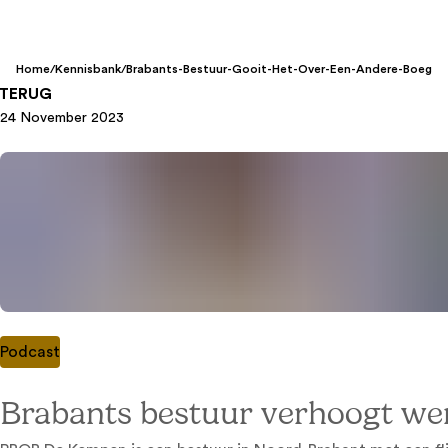
Home
/
Kennisbank
/
Brabants-Bestuur-Gooit-Het-Over-Een-Andere-Boeg
TERUG
24 November 2023
Podcast
Brabants bestuur verhoogt wer