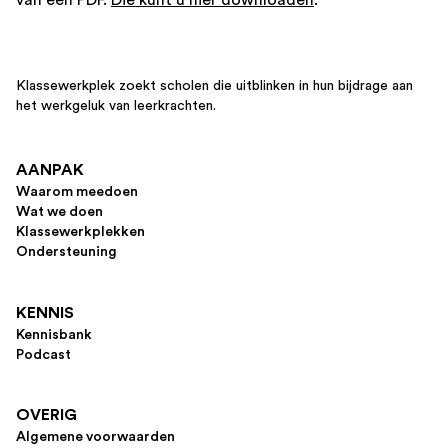
Klassewerkplek zoekt scholen die uitblinken in hun bijdrage aan
het werkgeluk van leerkrachten.
AANPAK
Waarom meedoen
Wat we doen
Klassewerkplekken
Ondersteuning
KENNIS
Kennisbank
Podcast
OVERIG
Algemene voorwaarden