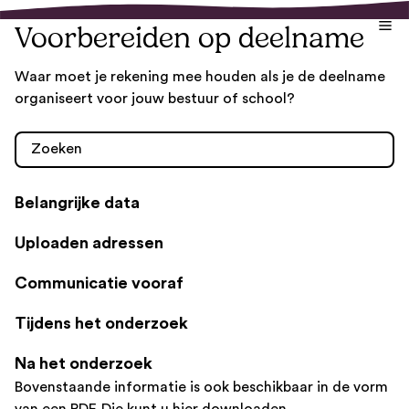
Voorbereiden op deelname
Waar moet je rekening mee houden als je de deelname
organiseert voor jouw bestuur of school?
Belangrijke data
Uploaden adressen
Communicatie vooraf
Tijdens het onderzoek
Na het onderzoek
Bovenstaande informatie is ook beschikbaar in de vorm
van een PDF.
Die kunt u hier downloaden
.