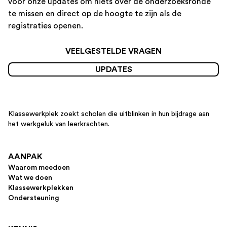
voor onze updates om niets over de onderzoeksronde
te missen en direct op de hoogte te zijn als de
registraties openen.
VEELGESTELDE VRAGEN
UPDATES
Klassewerkplek zoekt scholen die uitblinken in hun bijdrage aan
het werkgeluk van leerkrachten.
AANPAK
Waarom meedoen
Wat we doen
Klassewerkplekken
Ondersteuning