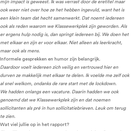
mijn impact is geweest. Ik was verrast door de eretitel maar
ook weer niet over hoe ze het hebben ingevuld, want het is
een klein team dat hecht samenwerkt. Dat noemt iedereen
ook als reden waarom we Klassewerkplek zijn geworden. Als
er ergens hulp nodig is, dan springt iedereen bij. We doen het
met elkaar en zijn er voor elkaar. Niet alleen als leerkracht,
maar ook als mens.
Informele gesprekken en humor zijn belangrijk.
Daardoor voelt iedereen zich veilig en vertrouwd hier en
durven ze makkelijk met elkaar te delen. Ik voelde me zelf ook
al snel welkom, ondanks de rare start met de lockdown.
We hadden onlangs een vacature. Daarin hadden we ook
genoemd dat we Klassewerkplek zijn en dat noemen
sollicitanten als pré in hun sollicitatiebrieven. Leuk om terug
te zien.
Wat viel jullie op in het rapport?