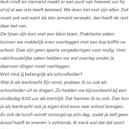
leuk vindt en niemand maakt er een punt van hoeveel uur hij
of zij al aan iets heeft besteed. We doen het met zijn allen. Dat
moet ook wel want als één iemand verzaakt, dan heeft de rest
daar last van.
De lijnen zijn kort met een klein team. Praktische zaken
kunnen we makkelijk even overleggen met een kop koffie na
school. Daar zijn geen aparte vergaderingen voor nodig. Voor
vakinhoudelijke zaken hebben we wel overleg omdat je
daarvoor dingen moet vastleggen.
Wat vind jij belangrijk als schoolleider?
Wat ik als leerkracht fijn vond, probeer ik nu ook als
schoolleider uit te dragen. Zo hadden we bijvoorbeeld bij een
studiedag 9.00 uur als starttijd. Dat hanteer ik nu ook. Dan kun
je als leerkracht ook je eigen kind eens naar school brengen.
En ook de lunch wordt verzorgd op zo’n dag, zodat je zelf geen
brood hoeft te smeren ’s ochtends. Ik merk wel dat dat soort