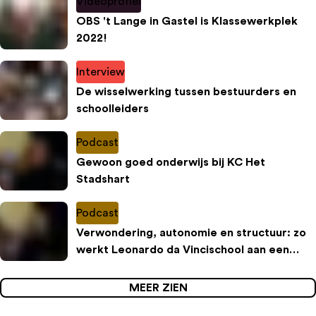
Videoprofiel
OBS 't Lange in Gastel is Klassewerkplek
2022!
Interview
De wisselwerking tussen bestuurders en
schoolleiders
Podcast
Gewoon goed onderwijs bij KC Het
Stadshart
Podcast
Verwondering, autonomie en structuur: zo
werkt Leonardo da Vincischool aan een
inspirerende leeromgeving
MEER ZIEN