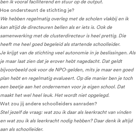
ben ik vooral faciliterend en stuur op de output.
Hoe ondersteunt de stichting je?
We hebben regelmatig overleg met de scholen vlakbij en ik
kan altijd de directeuren bellen als er iets is. Ook de
samenwerking met de clusterdirecteur is heel prettig. Die
heeft me heel goed begeleid als startende schoolleider.
Je krijgt van de stichting veel autonomie in je beslissingen. Als
je maar laat zien dat je erover hebt nagedacht. Dat geldt
bijvoorbeeld ook voor de NPO-gelden, mits je maar een goed
plan hebt en regelmatig evalueert. Op die manier ben je toch
een beetje aan het ondernemen voor je eigen school. Dat
maakt het wel heel leuk. Het wordt niet opgelegd.
Wat zou jij andere schoolleiders aanraden?
Stel jezelf de vraag: wat zou ik daar als leerkracht van vinden
en wat zou ik als leerkracht nodig hebben? Daar denk ik altijd
aan als schoolleider.