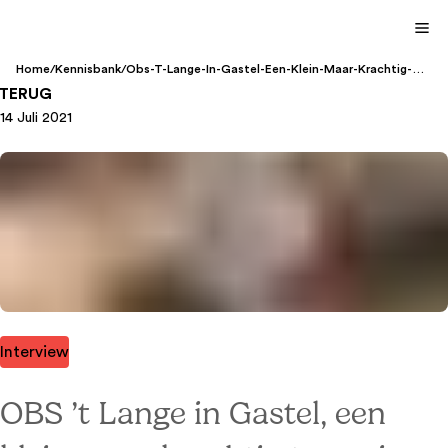
Home
/
Kennisbank
/
Obs-T-Lange-In-Gastel-Een-Klein-Maar-Krachtig-
Team-Is-Klassewerkplek-2021
TERUG
14 Juli 2021
Interview
OBS ’t Lange in Gastel, een