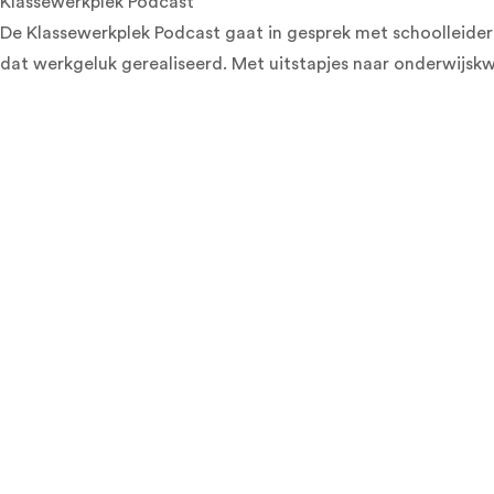
Klassewerkplek Podcast
De Klassewerkplek Podcast gaat in gesprek met schoolleider
dat werkgeluk gerealiseerd. Met uitstapjes naar onderwijskw