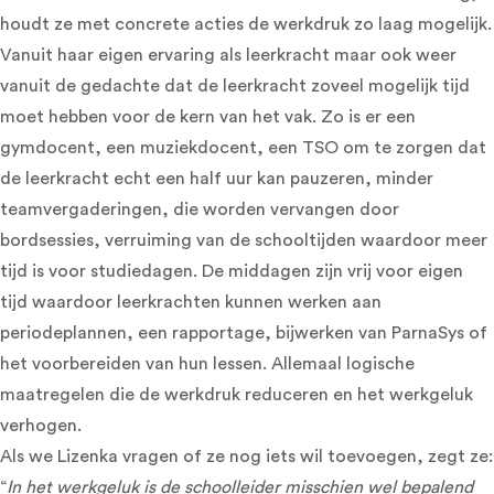
houdt ze met concrete acties de werkdruk zo laag mogelijk.
Vanuit haar eigen ervaring als leerkracht maar ook weer
vanuit de gedachte dat de leerkracht zoveel mogelijk tijd
moet hebben voor de kern van het vak. Zo is er een
gymdocent, een muziekdocent, een TSO om te zorgen dat
de leerkracht echt een half uur kan pauzeren, minder
teamvergaderingen, die worden vervangen door
bordsessies, verruiming van de schooltijden waardoor meer
tijd is voor studiedagen. De middagen zijn vrij voor eigen
tijd waardoor leerkrachten kunnen werken aan
periodeplannen, een rapportage, bijwerken van ParnaSys of
het voorbereiden van hun lessen. Allemaal logische
maatregelen die de werkdruk reduceren en het werkgeluk
verhogen.
Als we Lizenka vragen of ze nog iets wil toevoegen, zegt ze:
“
In het werkgeluk is de schoolleider misschien wel bepalend