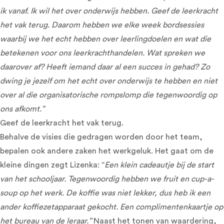
ik vanaf. Ik wil het over onderwijs hebben. Geef de leerkracht
het vak terug. Daarom hebben we elke week bordsessies
waarbij we het echt hebben over leerlingdoelen en wat die
betekenen voor ons leerkrachthandelen. Wat spreken we
daarover af? Heeft iemand daar al een succes in gehad? Zo
dwing je jezelf om het echt over onderwijs te hebben en niet
over al die organisatorische rompslomp die tegenwoordig op
ons afkomt.”
Geef de leerkracht het vak terug.
Behalve de visies die gedragen worden door het team,
bepalen ook andere zaken het werkgeluk. Het gaat om de
kleine dingen zegt Lizenka: “
Een klein cadeautje bij de start
van het schooljaar. Tegenwoordig hebben we fruit en cup-a-
soup op het werk. De koffie was niet lekker, dus heb ik een
ander koffiezetapparaat gekocht. Een complimentenkaartje op
het bureau van de leraar.”
Naast het tonen van waardering,