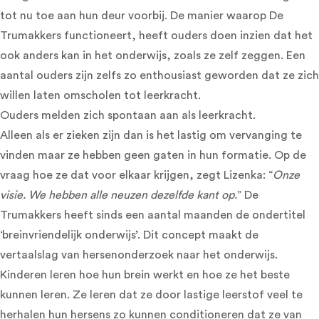
tot nu toe aan hun deur voorbij. De manier waarop De
Trumakkers functioneert, heeft ouders doen inzien dat het
ook anders kan in het onderwijs, zoals ze zelf zeggen. Een
aantal ouders zijn zelfs zo enthousiast geworden dat ze zich
willen laten omscholen tot leerkracht.
Ouders melden zich spontaan aan als leerkracht.
Alleen als er zieken zijn dan is het lastig om vervanging te
vinden maar ze hebben geen gaten in hun formatie. Op de
vraag hoe ze dat voor elkaar krijgen, zegt Lizenka: “
Onze
visie. We hebben alle neuzen dezelfde kant op.
” De
Trumakkers heeft sinds een aantal maanden de ondertitel
‘breinvriendelijk onderwijs’. Dit concept maakt de
vertaalslag van hersenonderzoek naar het onderwijs.
Kinderen leren hoe hun brein werkt en hoe ze het beste
kunnen leren. Ze leren dat ze door lastige leerstof veel te
herhalen hun hersens zo kunnen conditioneren dat ze van