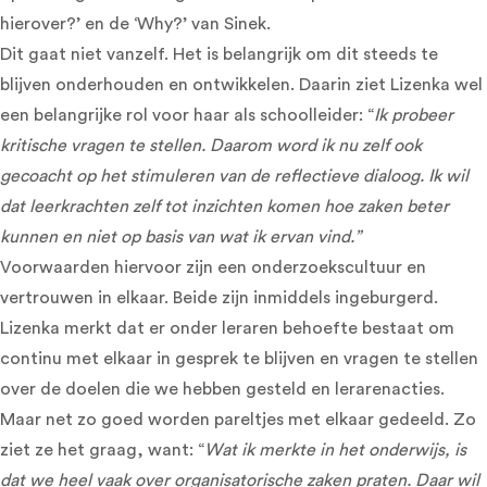
hierover?’ en de ‘Why?’ van Sinek.
Dit gaat niet vanzelf. Het is belangrijk om dit steeds te
blijven onderhouden en ontwikkelen. Daarin ziet Lizenka wel
een belangrijke rol voor haar als schoolleider: “
Ik probeer
kritische vragen te stellen. Daarom word ik nu zelf ook
gecoacht op het stimuleren van de reflectieve dialoog. Ik wil
dat leerkrachten zelf tot inzichten komen hoe zaken beter
kunnen en niet op basis van wat ik ervan vind.”
Voorwaarden hiervoor zijn een onderzoekscultuur en
vertrouwen in elkaar. Beide zijn inmiddels ingeburgerd.
Lizenka merkt dat er onder leraren behoefte bestaat om
continu met elkaar in gesprek te blijven en vragen te stellen
over de doelen die we hebben gesteld en lerarenacties.
Maar net zo goed worden pareltjes met elkaar gedeeld. Zo
ziet ze het graag, want: “
Wat ik merkte in het onderwijs, is
dat we heel vaak over organisatorische zaken praten. Daar wil